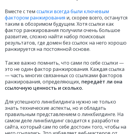
Вместе с тем
ссылки всегда были ключевым
фактором ранжирования
и, скорее всего, останутся
таким в обозримом будущем. Хотя ссылки как
фактор ранжирования получили очень большое
развитие, сложно найти набор поисковых
результатов, где домен без ссылок на него хорошо
ранжируется на постоянной основе.
Также важно помнить, что сами по себе ссылки —
это не один фактор ранжирования. Каждая ссылка
— часть многих связанных со ссылками факторов
ранжирования, определяющих,
передаёт ли она
ссылочную ценность и сколько.
Для успешного линкбилдинга нужно не только
знать технические аспекты, но и обладать
правильным представлением о линкбилдинге. На
самом деле линкбилдинг сводится к разработке
сайта, который сам по себе достоин того, чтобы на
него ссылались. Это избавляет веб‑мастеров от