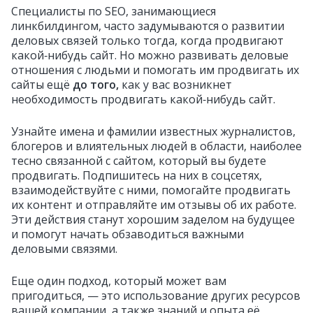
Специалисты по SEO, занимающиеся
линкбилдингом, часто задумываются о развитии
деловых связей только тогда, когда продвигают
какой‑нибудь сайт. Но можно развивать деловые
отношения с людьми и помогать им продвигать их
сайты ещё
до того,
как у вас возникнет
необходимость продвигать какой‑нибудь сайт.
Узнайте имена и фамилии известных журналистов,
блогеров и влиятельных людей в области, наиболее
тесно связанной с сайтом, который вы будете
продвигать. Подпишитесь на них в соцсетях,
взаимодействуйте с ними, помогайте продвигать
их контент и отправляйте им отзывы об их работе.
Эти действия станут хорошим заделом на будущее
и помогут начать обзаводиться важными
деловыми связями.
Еще один подход, который может вам
пригодиться, — это использование других ресурсов
вашей компании, а также знаний и опыта её