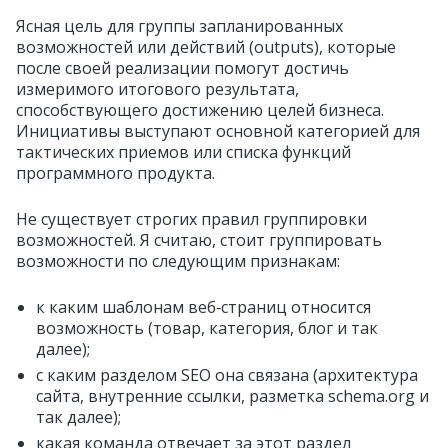
Ясная цель для группы запланированных
возможностей или действий (outputs), которые
после своей реализации помогут достичь
измеримого итогового результата,
способствующего достижению целей бизнеса.
Инициативы выступают основной категорией для
тактических приемов или списка функций
программного продукта.
Не существует строгих правил группировки
возможностей. Я считаю, стоит группировать
возможности по следующим признакам:
к каким шаблонам веб‑страниц относится
возможность (товар, категория, блог и так
далее);
с каким разделом SEO она связана (архитектура
сайта, внутренние ссылки, разметка schema.org и
так далее);
какая команда отвечает за этот раздел