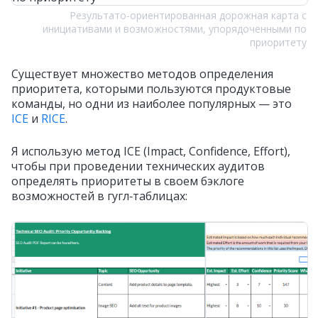
Результато‑ориентированная дорожная карта с
инициативами и возможностями, упорядоченными по
приоритету
Существует множество методов определения
приоритета, которыми пользуются продуктовые
команды, но одни из наиболее популярных — это
ICE
и
RICE
.
Я использую метод ICE (Impact, Confidence, Effort),
чтобы при проведении технических аудитов
определять приоритеты в своем бэклоге
возможностей в гугл‑таблицах: