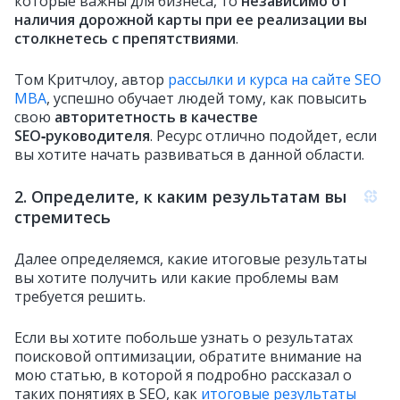
которые важны для бизнеса, то
независимо от
наличия дорожной карты при ее реализации вы
столкнетесь с препятствиями
.
Том Критчлоу, автор
рассылки и курса на сайте SEO
MBA
, успешно обучает людей тому, как повысить
свою
авторитетность в качестве
SEO‑руководителя
. Ресурс отлично подойдет, если
вы хотите начать развиваться в данной области.
2. Определите, к каким результатам вы
стремитесь
Далее определяемся, какие итоговые результаты
вы хотите получить или какие проблемы вам
требуется решить.
Если вы хотите побольше узнать о результатах
поисковой оптимизации, обратите внимание на
мою статью, в которой я подробно рассказал о
таких понятиях в SEO, как
итоговые результаты