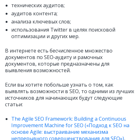
технических аудитов;
аудитов контента;
анализа ключевых слов;
использования Twitter в целях поисковой
оптимизации и других мер.
В интернете есть бесчисленное множество
документов по SEO‑аудиту и рамочных
документов, которые предназначены для
выявления возможностей.
Если вы хотите побольше узнать о том, как
выявлять возможности в SEO, то одними из лучших
источников для начинающих будут следующие
статьи:
The Agile SEO Framework: Building a Continuous
Improvement Machine for SEO («Подход к SEO на
основе Agile: выстраивание механизма
непрерывного совершенствования для SEO»)
,