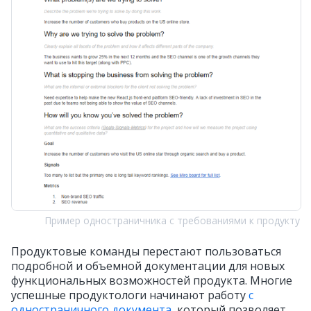
Пример одностраничника с требованиями к продукту
Продуктовые команды перестают пользоваться
подробной и объемной документации для новых
функциональных возможностей продукта. Многие
успешные продуктологи начинают работу
с
одностраничного документа
, который позволяет