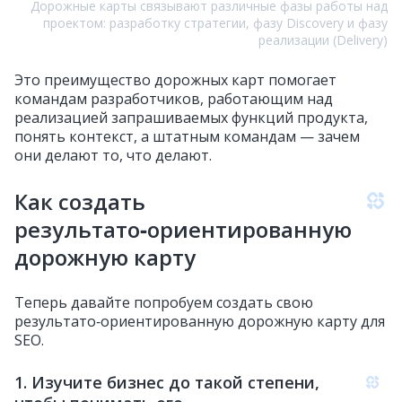
Дорожные карты связывают различные фазы работы над
проектом: разработку стратегии, фазу Discovery и фазу
реализации (Delivery)
Это преимущество дорожных карт помогает
командам разработчиков, работающим над
реализацией запрашиваемых функций продукта,
понять контекст, а штатным командам — зачем
они делают то, что делают.
Как создать
результато‑ориентированную
дорожную карту
Теперь давайте попробуем создать свою
результато‑ориентированную дорожную карту для
SEO.
1. Изучите бизнес до такой степени,