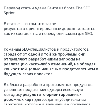
Перевод статьи Адама Гента из блога The SEO
Sprint.
В статье — о том, что такое
результато‑ориентированные дорожные карты,
как их составлять, и почему они важны для SEO.
Команды SEO‑специалистов и продуктологов
страдают от одной и той же проблемы:
они
отправляют разработчикам запросы на
реализацию каких‑либо изменений, не обладая
конкретной целью или ясным представлением о
будущем своих проектов
.
В области разработки программных продуктов
успешные продакт‑менеджеры используют
методику
результато‑ориентированных
дорожных карт
для создания убедительных
стратегий, которым в дальнейшем последуют