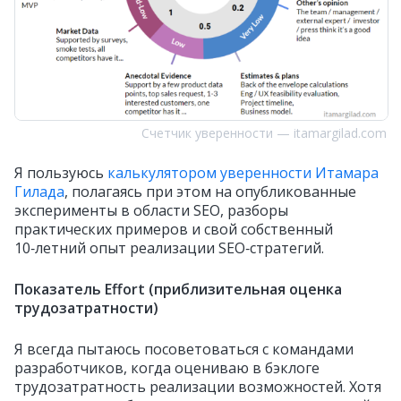
Счетчик уверенности — itamargilad.com
Я пользуюсь
калькулятором уверенности Итамара
Гилада
, полагаясь при этом на опубликованные
эксперименты в области SEO, разборы
практических примеров и свой собственный
10‑летний опыт реализации SEO‑стратегий.
Показатель Effort (приблизительная оценка
трудозатратности)
Я всегда пытаюсь посоветоваться с командами
разработчиков, когда оцениваю в бэклоге
трудозатратность реализации возможностей. Хотя