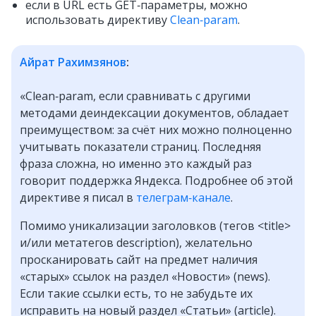
если в URL есть GET‑параметры, можно
использовать директиву
Clean‑param
.
Айрат Рахимзянов
:
«Clean‑param, если сравнивать с другими
методами деиндексации документов, обладает
преимуществом: за счёт них можно полноценно
учитывать показатели страниц. Последняя
фраза сложна, но именно это каждый раз
говорит поддержка Яндекса. Подробнее об этой
директиве я писал в
телеграм‑канале
.
Помимо уникализации заголовков (тегов <title>
и/или метатегов description), желательно
просканировать сайт на предмет наличия
«старых» ссылок на раздел «Новости» (news).
Если такие ссылки есть, то не забудьте их
исправить на новый раздел «Статьи» (article).