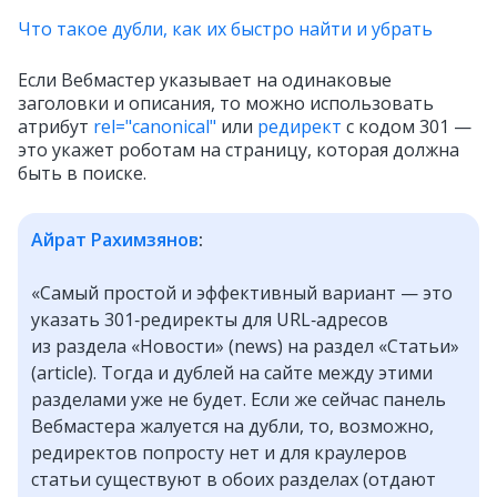
Что такое дубли, как их быстро найти и убрать
Если Вебмастер указывает на одинаковые
заголовки и описания, то можно использовать
атрибут
rel="canonical"
или
редирект
с кодом 301 —
это укажет роботам на страницу, которая должна
быть в поиске.
Айрат Рахимзянов
:
«Самый простой и эффективный вариант — это
указать 301‑редиректы для URL‑адресов
из раздела «Новости» (news) на раздел «Статьи»
(article). Тогда и дублей на сайте между этими
разделами уже не будет. Если же сейчас панель
Вебмастера жалуется на дубли, то, возможно,
редиректов попросту нет и для краулеров
статьи существуют в обоих разделах (отдают