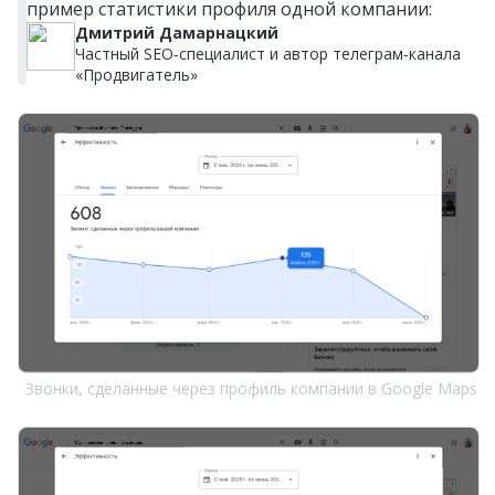
пример статистики профиля одной компании:
Дмитрий Дамарнацкий
Частный SEO‑специалист и автор телеграм‑канала
«Продвигатель»
Звонки, сделанные через профиль компании в Google Maps