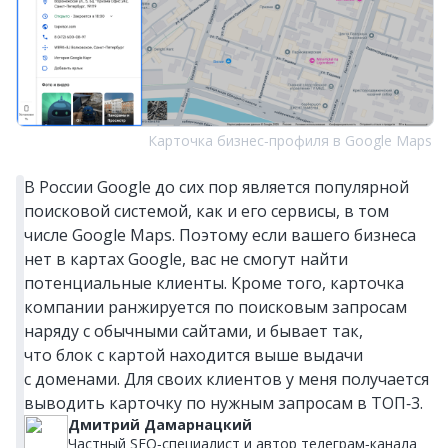
Карточка бизнес‑профиля в Google Maps
В России Google до сих пор является популярной
поисковой системой, как и его сервисы, в том
числе Google Maps. Поэтому если вашего бизнеса
нет в картах Google, вас не смогут найти
потенциальные клиенты. Кроме того, карточка
компании ранжируется по поисковым запросам
наряду с обычными сайтами, и бывает так,
что блок с картой находится выше выдачи
с доменами. Для своих клиентов у меня получается
выводить карточку по нужным запросам в ТОП‑3.
Дмитрий Дамарнацкий
Частный SEO‑специалист и автор телеграм‑канала