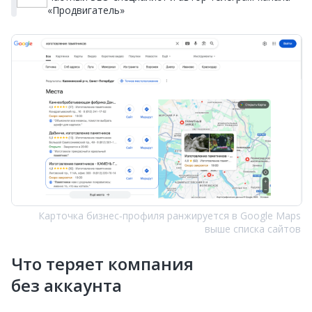
«Продвигатель»
Карточка бизнес‑профиля ранжируется в Google Maps
выше списка сайтов
Что теряет компания
без аккаунта