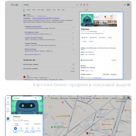
Карточка бизнес‑профиля в поисковой выдаче