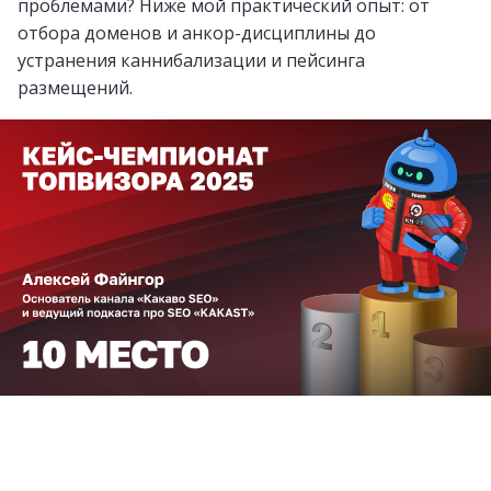
проблемами? Ниже мой практический опыт: от
отбора доменов и анкор-дисциплины до
устранения каннибализации и пейсинга
размещений.