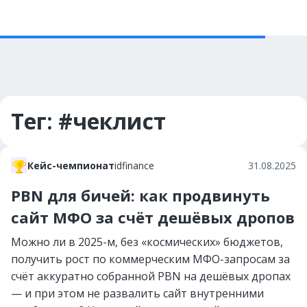
Тег: #чеклист
Кейс-чемпионат
idfinance
31.08.2025
PBN для бичей: как продвинуть
сайт МФО за счёт дешёвых дропов
Можно ли в 2025-м, без «космических» бюджетов,
получить рост по коммерческим МФО-запросам за
счёт аккуратно собранной PBN на дешёвых дропах
— и при этом не развалить сайт внутренними