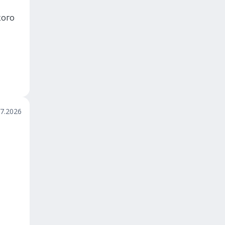
кого
07.2026