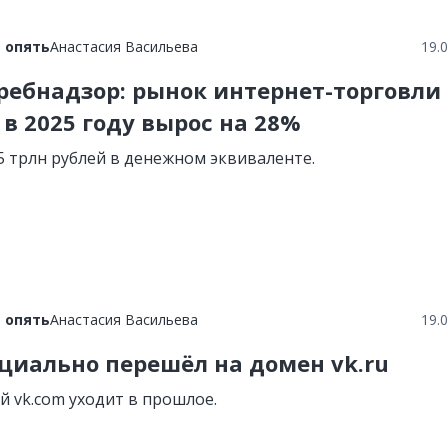
 опять
Анастасия Васильева
19.
ребнадзор: рынок интернет-торговли 
 в 2025 году вырос на 28%
,5 трлн рублей в денежном эквиваленте.
 опять
Анастасия Васильева
19.
циально перешёл на домен vk.ru
 vk.com уходит в прошлое.