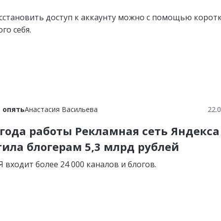
сстановить доступ к аккаунту можно с помощью корот
го себя.
 опять
Анастасия Васильева
22.
 года работы Рекламная сеть Яндекса
ила блогерам 5,3 млрд рублей
Я входит более 24 000 каналов и блогов.