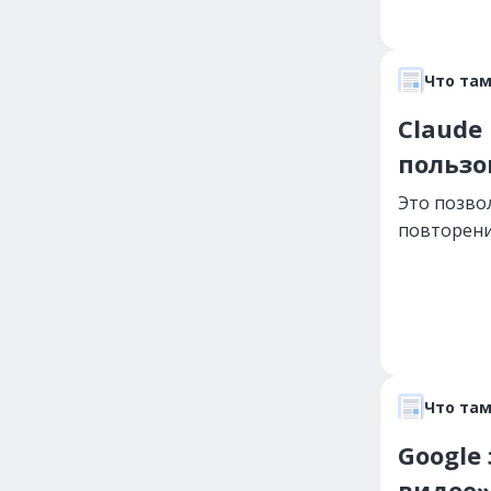
Что там
Claude
пользо
Это позво
повторени
Что там
Google
видео»