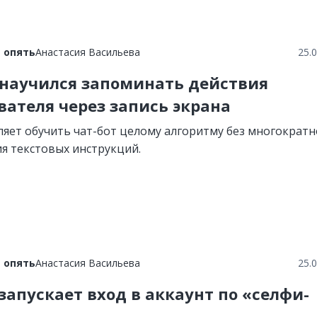
 опять
Анастасия Васильева
25.
 научился запоминать действия
вателя через запись экрана
ляет обучить чат-бот целому алгоритму без многократн
я текстовых инструкций.
 опять
Анастасия Васильева
25.
 запускает вход в аккаунт по «селфи-