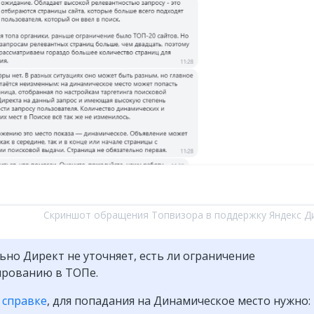
Скриншот обращения Топвизора в поддержку Яндекс Д
но Директ не уточняет, есть ли ограничение
ированию в ТОПе.
о
справке
, для попадания на Динамическое место нужно: