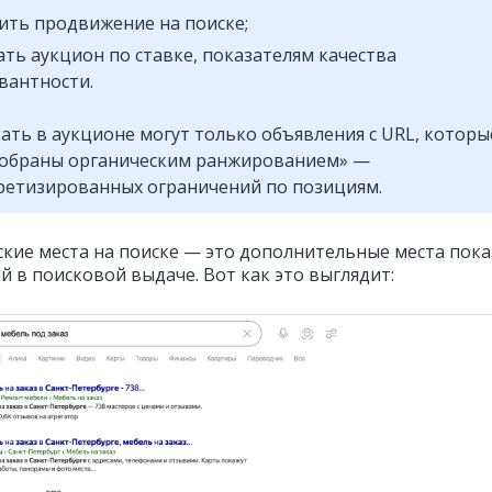
ить продвижение на поиске;
ть аукцион по ставке, показателям качества
вантности.
ать в аукционе могут только объявления с URL, которы
тобраны органическим ранжированием» —
ретизированных ограничений по позициям.
кие места на поиске — это дополнительные места пока
й в поисковой выдаче. Вот как это выглядит: