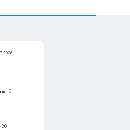
07.2026
сокой
‑20