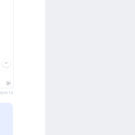
иректа