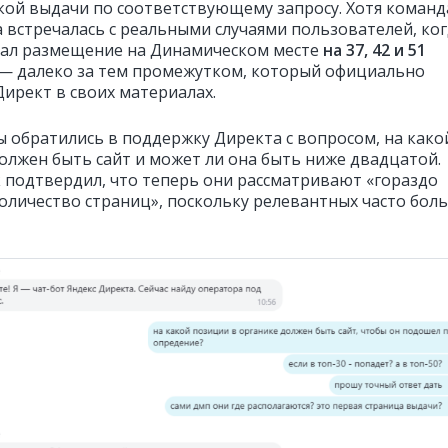
кой выдачи по соответствующему запросу. Хотя команд
 встречалась с реальными случаями пользователей, ко
чал размещение на Динамическом месте
на 37, 42 и 51
— далеко за тем промежутком, который официально
Директ в своих материалах.
ы обратились в поддержку Директа с вопросом, на како
олжен быть сайт и может ли она быть ниже двадцатой.
 подтвердил, что теперь они рассматривают «гораздо
оличество страниц», поскольку релевантных часто бол