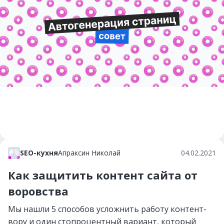
SEO-кухня
Апраксин Николай
04.02.2021
Как защитить контент сайта от
воровства
Мы нашли 5 способов усложнить работу контент-
вору и один стопроцентный вариант, который