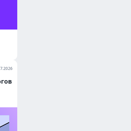
07.2026
гов