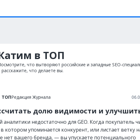
Катим в ТОП
Посмотрите, что вытворяют российские и западные SEO-специал
и расскажите, что делаете вы.
в ТОП
Редакция Журнала
06.
ссчитать долю видимости и улучшить
 аналитики недостаточно для GEO. Когда покупатель ч
 в котором упоминается конкурент, или листает ветку н
де нет вашего бренда, — вы упускаете потенциального