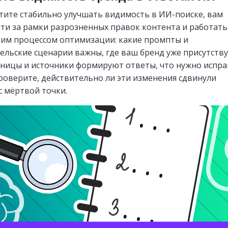
отите стабильно улучшать видимость в ИИ-поиске, вам
ти за рамки разрозненных правок контента и работать
ким процессом оптимизации: какие промпты и
ельские сценарии важны, где ваш бренд уже присутству
аницы и источники формируют ответы, что нужно испр
проверите, действительно ли эти изменения сдвинули
с мёртвой точки.