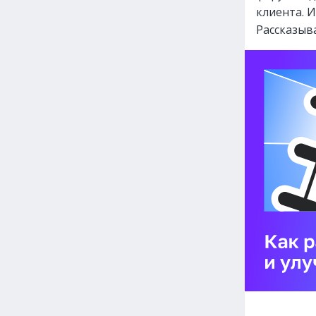
клиента. И
Рассказыва