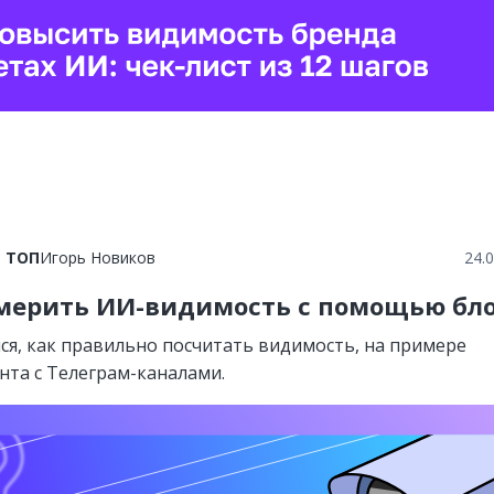
в ТОП
Игорь Новиков
24.
мерить ИИ-видимость с помощью бло
ся, как правильно посчитать видимость, на примере
нта с Телеграм-каналами.