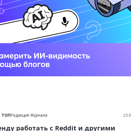
в ТОП
Редакция Журнала
23.
енду работать с Reddit и другими