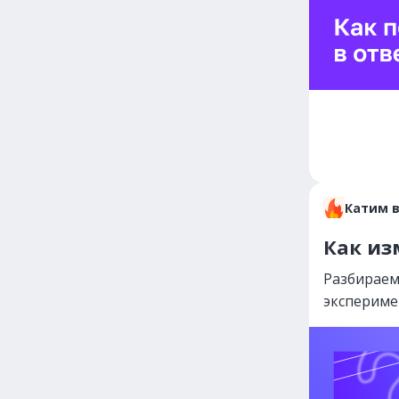
Катим 
Как из
Разбираем
экспериме