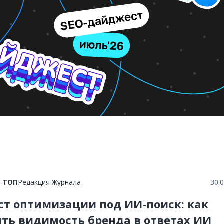
в ТОП
Редакция Журнала
30.
ст оптимизации под ИИ-поиск: как
ть видимость бренда в ответах ИИ