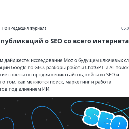
в ТОП
Редакция Журнала
05.
 публикаций о SEO со всего интернета
м дайджесте: исследование Moz о будущем ключевых сл
ции Google по GEO, разборы работы ChatGPT и AI-поиск
кие советы по продвижению сайтов, кейсы из SEO и
 о том, как меняются поиск, маркетинг и работа
тов под влиянием ИИ.