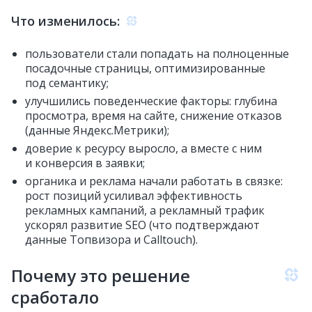
Что изменилось:
пользователи стали попадать на полноценные
посадочные страницы, оптимизированные
под семантику;
улучшились поведенческие факторы: глубина
просмотра, время на сайте, снижение отказов
(данные Яндекс.Метрики);
доверие к ресурсу выросло, а вместе с ним
и конверсия в заявки;
органика и реклама начали работать в связке:
рост позиций усиливал эффективность
рекламных кампаний, а рекламный трафик
ускорял развитие SEO (что подтверждают
данные Топвизора и Calltouch).
Почему это решение
сработало