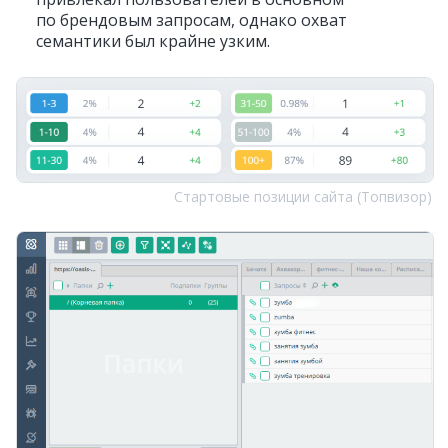
по брендовым запросам, однако охват
семантики был крайне узким.
Стартовые позиции сайта (Топвизор)