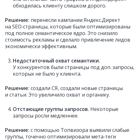
обходилась клиенту слишком дорого.
Решение:
перенесли кампании Яндекс.Директ
на SEO‑страницы, которые были оптимизированы
под полное семантическое ядро. Это снизило
стоимость рекламы и сделало привлечение лидов
экономически эффективным.
Недостаточный охват семантики.
У конкурентов были страницы под доп. запросы,
которых не было у клиента.
Решение:
создали СЯ, создали новые страницы
и статьи. Это увеличило охват и органику.
Отстающие группы запросов.
Некоторые
запросы росли медленнее.
Решение:
с помощью Топвизора выявили слабые
группы, точечно оптимизировали мета‑теги