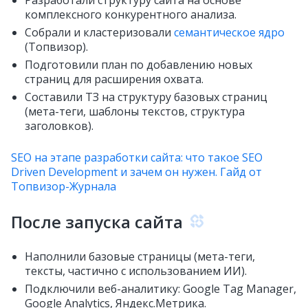
Разработали структуру сайта на основе
комплексного конкурентного анализа.
Собрали и кластеризовали
семантическое ядро
(Топвизор).
Подготовили план по добавлению новых
страниц для расширения охвата.
Составили ТЗ на структуру базовых страниц
(мета-теги, шаблоны текстов, структура
заголовков).
SEO на этапе разработки сайта: что такое SEO
Driven Development и зачем он нужен. Гайд от
Топвизор-Журнала
После запуска сайта
Наполнили базовые страницы (мета-теги,
тексты, частично с использованием ИИ).
Подключили веб-аналитику: Google Tag Manager,
Google Analytics, Яндекс.Метрика.