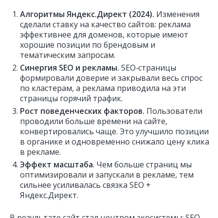
Алгоритмы Яндекс.Директ (2024).
Изменения
сделали ставку на качество сайтов: реклама
эффективнее для доменов, которые имеют
хорошие позиции по брендовым и
тематическим запросам.
Синергия SEO и рекламы.
SEO‑страницы
формировали доверие и закрывали весь спрос
по кластерам, а реклама приводила на эти
страницы горячий трафик.
Рост поведенческих факторов.
Пользователи
проводили больше времени на сайте,
конвертировались чаще. Это улучшило позиции
в органике и одновременно снижало цену клика
в рекламе.
Эффект масштаба
. Чем больше страниц мы
оптимизировали и запускали в рекламе, тем
сильнее усиливалась связка SEO +
Яндекс.Директ.
В результате сайт стал центром экосистемы: SEO