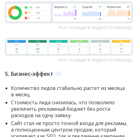
Рост позиций в Яндексе (Топвизор)
Рост позиций в Яндексе (Топвизор)
5. Бизнес‑эффект
Количество лидов стабильно растет из месяца
в месяц.
Стоимость лида снизилась, что позволило
увеличить рекламный бюджет без роста
расходов на одну заявку.
Сайт стал не просто точкой входа для рекламы,
а полноценным центром продаж, который
усиливает как SEO, так и рекламные кампании.