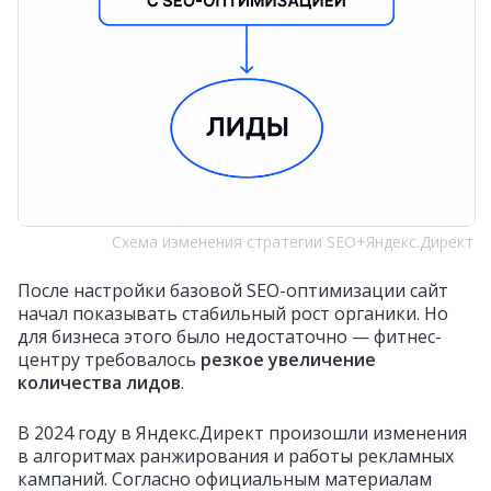
Схема изменения стратегии SEO+Яндекс.Директ
После настройки базовой SEO-оптимизации сайт
начал показывать стабильный рост органики. Но
для бизнеса этого было недостаточно — фитнес-
центру требовалось
резкое увеличение
количества лидов
.
В 2024 году в Яндекс.Директ произошли изменения
в алгоритмах ранжирования и работы рекламных
кампаний. Согласно официальным материалам