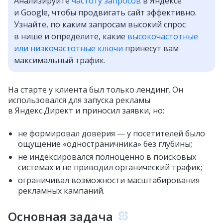
Анализируйте
частоту запросов
в Яндексе
и Google, чтобы продвигать сайт эффективно.
Узнайте, по каким запросам высокий спрос
в нише и определите, какие
высокочастотные
или низкочастотные ключи
принесут вам
максимальный трафик.
На старте у клиента был только лендинг. Он
использовался для запуска рекламы
в Яндекс.Директ и приносил заявки, но:
не формировал доверия — у посетителей было
ощущение «одностраничника» без глубины;
не индексировался полноценно в поисковых
системах и не приводил органический трафик;
ограничивал возможности масштабирования
рекламных кампаний.
Основная задача