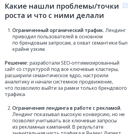
Какие нашли проблемы/точки
роста и что с ними делали
Ограниченный органический трафик.
Лендинг
приводил пользователей в основном
по брендовым запросам, а охват семантики был
крайне узким.
Решение:
разработали SEO‑оптимизированный
сайт со структурой под все ключевые кластеры,
расширили семантическое ядро, настроили
аналитику и начали системное продвижение,
что позволило выйти за рамки только брендового
трафика.
Ограничения лендинга в работе с рекламой.
Лендинг показывал высокую конверсию, но не
позволял учитывать все ключевые запросы
из рекламных кампаний. В результате
значительная часть трафика в Яндекс.Директ