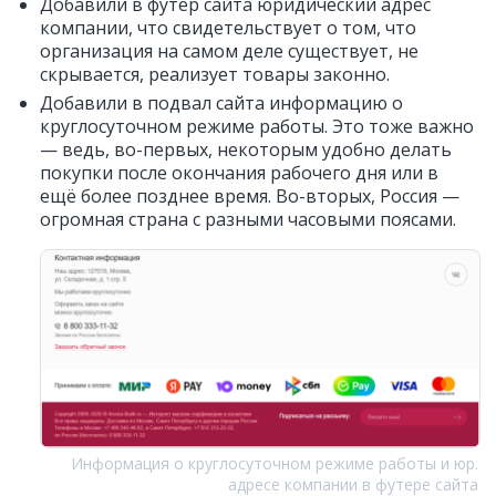
Добавили в футер сайта юридический адрес
компании, что свидетельствует о том, что
организация на самом деле существует, не
скрывается, реализует товары законно.
Добавили в подвал сайта информацию о
круглосуточном режиме работы. Это тоже важно
— ведь, во-первых, некоторым удобно делать
покупки после окончания рабочего дня или в
ещё более позднее время. Во-вторых, Россия —
огромная страна с разными часовыми поясами.
Информация о круглосуточном режиме работы и юр.
адресе компании в футере сайта