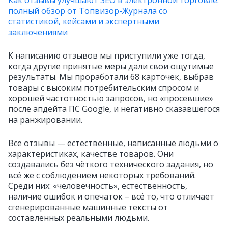
полный обзор от Топвизор-Журнала со
статистикой, кейсами и экспертными
заключениями
К написанию отзывов мы приступили уже тогда,
когда другие принятые меры дали свои ощутимые
результаты. Мы проработали 68 карточек, выбрав
товары с высоким потребительским спросом и
хорошей частотностью запросов, но «просевшие»
после апдейта ПС Google, и негативно сказавшегося
на ранжировании.
Все отзывы — естественные, написанные людьми о
характеристиках, качестве товаров. Они
создавались без чёткого технического задания, но
всё же с соблюдением некоторых требований.
Среди них: «человечность», естественность,
наличие ошибок и опечаток – всё то, что отличает
сгенерированные машинные тексты от
составленных реальными людьми.