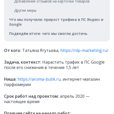
Добавление отзывов на карточки товаров
Другие меры
Что мы получили: прирост трафика в ПС Яндекс и
Google
Подведём итоги: чего мы смогли достичь
От кого:
Татьяна Ягутьева,
https://nlp-marketing.ru/
Задача, контекст:
Нарастить трафик в ПС Google
после его снижения в течение 1,5 лет
Ниша:
https://aroma-butik.ru
, интернет‑магазин
парфюмерии
Срок работ над проектом:
апрель 2020 —
настоящее время
Позиции сайта на начало работ: