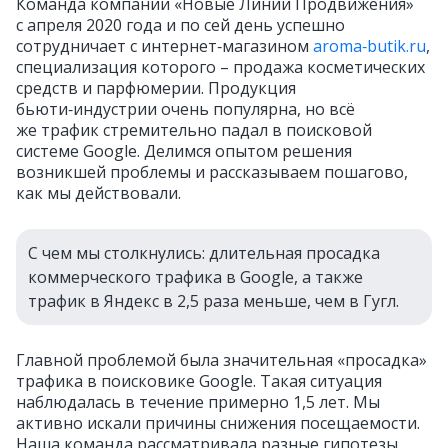
Команда компании «Новые Линии Продвижения»
с апреля 2020 года и по сей день успешно
сотрудничает с интернет‑магазином
aroma‑butik.ru
,
специализация которого – продажа косметических
средств и парфюмерии. Продукция
бьюти‑индустрии очень популярна, но всё
же трафик стремительно падал в поисковой
системе Google. Делимся опытом решения
возникшей проблемы и рассказываем пошагово,
как мы действовали.
С чем мы столкнулись: длительная просадка
коммерческого трафика в Google, а также
трафик в Яндекс в 2,5 раза меньше, чем в Гугл.
Главной проблемой была значительная «просадка»
трафика в поисковике Google. Такая ситуация
наблюдалась в течение примерно 1,5 лет. Мы
активно искали причины снижения посещаемости.
Наша команда рассматривала разные гипотезы,