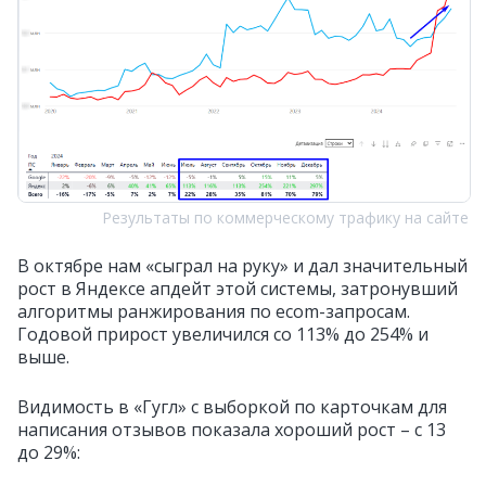
Результаты по коммерческому трафику на сайте
В октябре нам «сыграл на руку» и дал значительный
рост в Яндексе апдейт этой системы, затронувший
алгоритмы ранжирования по ecom-запросам.
Годовой прирост увеличился со 113% до 254% и
выше.
Видимость в «Гугл» с выборкой по карточкам для
написания отзывов показала хороший рост – с 13
до 29%: