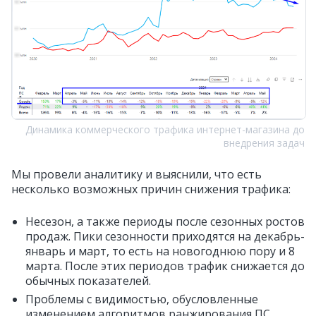
Динамика коммерческого трафика интернет-магазина до
внедрения задач
Мы провели аналитику и выяснили, что есть
несколько возможных причин снижения трафика:
Несезон, а также периоды после сезонных ростов
продаж. Пики сезонности приходятся на декабрь-
январь и март, то есть на новогоднюю пору и 8
марта. После этих периодов трафик снижается до
обычных показателей.
Проблемы с видимостью, обусловленные
изменением алгоритмов ранжирования ПС