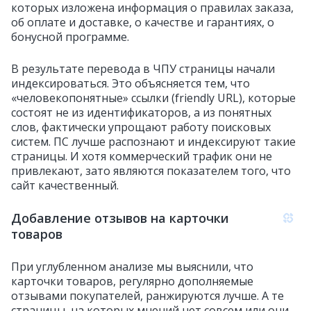
которых изложена информация о правилах заказа,
об оплате и доставке, о качестве и гарантиях, о
бонусной программе.
В результате перевода в ЧПУ страницы начали
индексироваться. Это объясняется тем, что
«человекопонятные» ссылки (friendly URL), которые
состоят не из идентификаторов, а из понятных
слов, фактически упрощают работу поисковых
систем. ПС лучше распознают и индексируют такие
страницы. И хотя коммерческий трафик они не
привлекают, зато являются показателем того, что
сайт качественный.
Добавление отзывов на карточки
товаров
При углубленном анализе мы выяснили, что
карточки товаров, регулярно дополняемые
отзывами покупателей, ранжируются лучше. А те
страницы, на которых мнений нет совсем или они