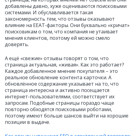
добавлены давно, хуже оцениваются поисковыми
системами. И обуславливается такая
закономерность тем, что отзывы оказывают
влияние на EEAT-факторы. Они буквально «кричат»
поисковикам о том, что компания не утаивает
мнения клиентов, поэтому ей можно смело
доверять.
А ещё «свежие» отзывы говорят о том, что
страница актуальная, «живая». Как это работает?
Каждое добавленное мнение покупателя – это
реальное обновление контента карточки. А
обновлённое содержание указывает на то, что
страница интересна и активно посещается
интернет-пользователями, соответствует их
запросам. Подобные страницы гораздо чаще
повторно обходятся поисковыми роботами,
поэтому имеют больше шансов выйти на хорошие
позиции в выдаче.
Как отзывы улучшают SEO в электронной торговле: