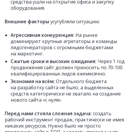
средства ушли на открытие офиса и закупку
оборудования.
Внешние факторы
усугубляли ситуацию:
Агрессивная конкуренция:
На рынке
доминируют крупные агрегаторы и команды
лидогенераторов с огромными бюджетами
на маркетинг.
Сжатые сроки и высокие ожидания:
Через 1 год
продвижения сайт должен приносить по 70‑100
квалифицированных лидов ежемесячно;
Экономия на всём:
Отдельного бюджета
на разработку сайта не было, а выделенных
средств категорически не хватало на создание
нового сайта «с нуля».
Перед нами стояла сложная задача:
создать
рабочий инструмент продаж, практически не имея
никаких ресурсов. Нужно было не просто
продвинуть сайт в ТОП, а сделать проект с нуля,