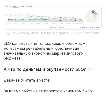
Динамика видимости в Яндекс в сравнении с конкурентами
SEO‑канал стал не только самым объемным,
но и самым рентабельным, обеспечивая
значительную экономию маркетингового
бюджета.
А что по деньгам и окупаемости SEO?
Давайте считать вместе!
За время работы над проектом клиентом было
потрачено 780 000 RUB (напоминаю, что проект —
на белорусский рынок, с немного другими