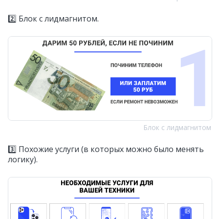
2️⃣ Блок с лидмагнитом.
Блок с лидмагнитом
3️⃣ Похожие услуги (в которых можно было менять
логику).