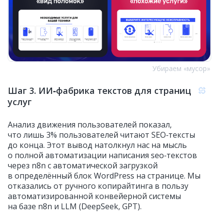
Убираем «мусор»
Шаг 3. ИИ‑фабрика текстов для страниц
услуг
Анализ движения пользователей показал,
что лишь 3% пользователей читают SEO‑тексты
до конца. Этот вывод натолкнул нас на мысль
о полной автоматизации написания seo‑текстов
через n8n с автоматической загрузкой
в определённый блок WordPress на странице. Мы
отказались от ручного копирайтинга в пользу
автоматизированной конвейерной системы
на базе n8n и LLM (DeepSeek, GPT).