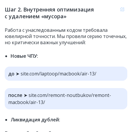
Шаг 2. Внутренняя оптимизация
с удалением «мусора»
Работа с унаследованным кодом требовала
ювелирной точности. Мы провели серию точечных,
но критически важных улучшений:
Новые ЧПУ:
до
➤ site.com/laptoop/macbook/air-13/
после
➤ site.com/remont-noutbukov/remont-
macbook/air-13/
Ликвидация дублей: