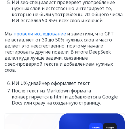
ИИ seo‑специалист проверяет употребление
нужных слов и естественно интегрирует те,
которые не были употреблены. Из общего числа
ИИ вставлял 90‑95% всех слов и ключей.
Мы
провели исследование
и заметили, что GPT
не вставляет от 30 до 50% нужных слов и часто
делает это неестественно, поэтому начали
тестировать другие подели. В итоге DeepSeek
делал куда лучше задачи, связанные
с seo‑проверкой текста и добавлением нужных
слов.
ИИ UX‑дизайнер оформляет текст
После текст из Markdown формата
конвертируется в html и добавляется в Google
Docs или сразу на созданную страницу.