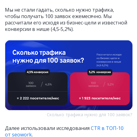
Мы не стали гадать, сколько нужно трафика,
чтобы получать 100 заявок ежемесячно. Мы
рассчитали его исходя из бизнес‑цели и известной
конверсии в нише (4,5‑5,2%).
Сколько трафика нужно для 100 заявок?
Далее использовали исследования
CTR в ТОП‑10
от seowork
.