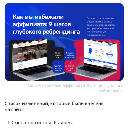
Как мы избежали аффилиата: 9 шагов глубокого
ребрендинга
Список изменений, которые были внесены
на сайт:
Смена хостинга и IP‑адреса.