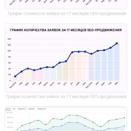
График стоимости заявки за 17 месяцев SEO‑продвижения
График количества заявок за 17 месяцев SEO‑продвижения