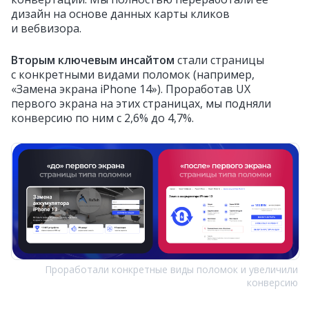
дизайн на основе данных карты кликов
и вебвизора.
Вторым ключевым инсайтом
стали страницы
с конкретными видами поломок (например,
«Замена экрана iPhone 14»). Проработав UX
первого экрана на этих страницах, мы подняли
конверсию по ним с 2,6% до 4,7%.
Проработали конкретные виды поломок и увеличили
конверсию