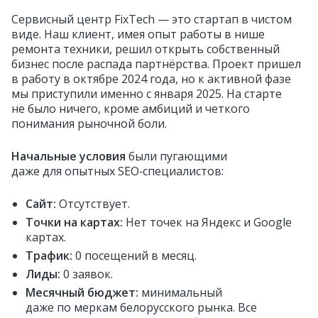
Сервисный центр FixTech — это стартап в чистом
виде. Наш клиент, имея опыт работы в нише
ремонта техники, решил открыть собственный
бизнес после распада партнёрства. Проект пришел
в работу в октябре 2024 года, но к активной фазе
мы приступили именно с января 2025. На старте
не было ничего, кроме амбиций и четкого
понимания рыночной боли.
Начальные условия
были пугающими
даже для опытных SEO‑специалистов:
Сайт:
Отсутствует.
Точки на картах:
Нет точек на Яндекс и Google
картах.
Трафик:
0 посещений в месяц.
Лиды:
0 заявок.
Месячный бюджет:
минимальный
даже по меркам белорусского рынка. Все