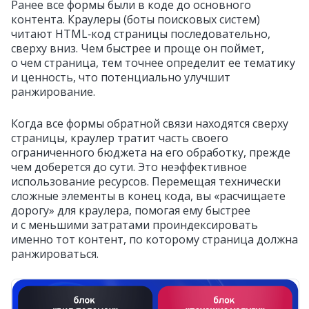
Ранее все формы были в коде до основного
контента. Краулеры (боты поисковых систем)
читают HTML‑код страницы последовательно,
сверху вниз. Чем быстрее и проще он поймет,
о чем страница, тем точнее определит ее тематику
и ценность, что потенциально улучшит
ранжирование.
Когда все формы обратной связи находятся сверху
страницы, краулер тратит часть своего
ограниченного бюджета на его обработку, прежде
чем доберется до сути. Это неэффективное
использование ресурсов. Перемещая технически
сложные элементы в конец кода, вы «расчищаете
дорогу» для краулера, помогая ему быстрее
и с меньшими затратами проиндексировать
именно тот контент, по которому страница должна
ранжироваться.