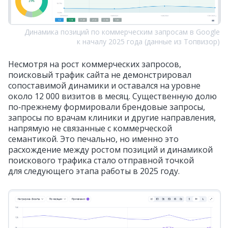
Динамика позиций по коммерческим запросам в Google
к началу 2025 года (данные из Топвизор)
Несмотря на рост коммерческих запросов,
поисковый трафик сайта не демонстрировал
сопоставимой динамики и оставался на уровне
около 12 000 визитов в месяц. Существенную долю
по‑прежнему формировали брендовые запросы,
запросы по врачам клиники и другие направления,
напрямую не связанные с коммерческой
семантикой. Это печально, но именно это
расхождение между ростом позиций и динамикой
поискового трафика стало отправной точкой
для следующего этапа работы в 2025 году.