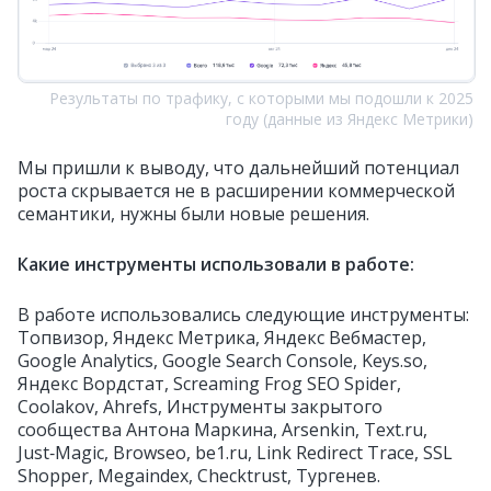
Результаты по трафику, с которыми мы подошли к 2025
году (данные из Яндекс Метрики)
Мы пришли к выводу, что дальнейший потенциал
роста скрывается не в расширении коммерческой
семантики, нужны были новые решения.
Какие инструменты использовали в работе:
В работе использовались следующие инструменты:
Топвизор, Яндекс Метрика, Яндекс Вебмастер,
Google Analytics, Google Search Console, Keys.so,
Яндекс Вордстат, Screaming Frog SEO Spider,
Coolakov, Ahrefs, Инструменты закрытого
сообщества Антона Маркина, Arsenkin, Text.ru,
Just‑Magic, Browseo, be1.ru, Link Redirect Trace, SSL
Shopper, Megaindex, Checktrust, Тургенев.