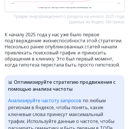
Трафик информационного раздела на начало 2025 года
(данные из Яндекс Метрики)
К началу 2025 года у нас уже было первое
подтверждение жизнеспособности этой стратегии.
Несколько ранее опубликованных статей начали
привлекать поисковый трафик и приносить
обращения в клинику. Это был первый момент,
когда гипотеза перестала быть просто гипотезой.
📊
Оптимизируйте стратегию продвижения с
помощью анализа частоты
Анализируйте частоту запросов
по любым
регионам в Яндексе, чтобы понять, какие
ключевые слова принесут максимальный
трафик. Используйте данные о частоте, чтобы
расширить семантику и быть первым в ТОПе.