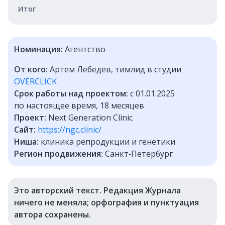
Итог
Номинация:
Агентство
От кого:
Артем Лебедев, тимлид в студии
OVERCLICK
Срок работы над проектом:
с 01.01.2025
по настоящее время, 18 месяцев
Проект:
Next Generation Clinic
Сайт:
https://ngc.clinic/
Ниша:
клиника репродукции и генетики
Регион продвижения:
Санкт‑Петербург
Это авторский текст. Редакция Журнала
ничего не меняла; орфография и пунктуация
автора сохранены.