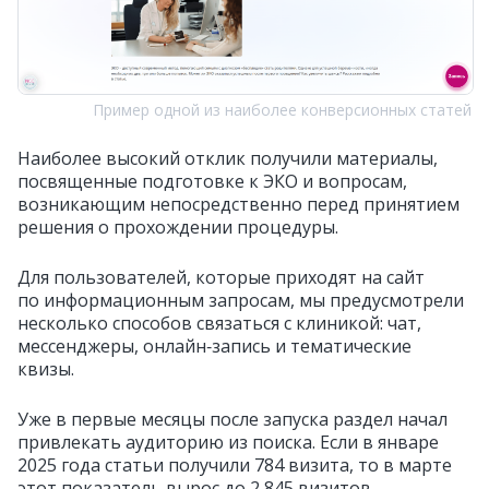
Пример одной из наиболее конверсионных статей
Наиболее высокий отклик получили материалы,
посвященные подготовке к ЭКО и вопросам,
возникающим непосредственно перед принятием
решения о прохождении процедуры.
Для пользователей, которые приходят на сайт
по информационным запросам, мы предусмотрели
несколько способов связаться с клиникой: чат,
мессенджеры, онлайн‑запись и тематические
квизы.
Уже в первые месяцы после запуска раздел начал
привлекать аудиторию из поиска. Если в январе
2025 года статьи получили 784 визита, то в марте
этот показатель вырос до 2 845 визитов.