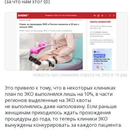
(за что нам это? 😣)
Новость про снижение спроса на ЭКО в 10 раз
Это привело к тому, что в некоторых клиниках
план по ЭКО выполнялся лишь на 10%, в части
регионов выделенные на ЭКО квоты
не выполнялись даже наполовину. Если раньше
женщинам приходилось ждать прохождения
процедуры до года, то теперь клиники ЭКО
вынуждены конкурировать за каждого пациента.