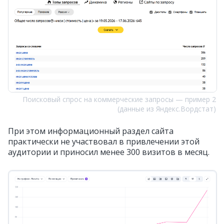
Поисковый спрос на коммерческие запросы — пример 2
(данные из Яндекс.Вордстат)
При этом информационный раздел сайта
практически не участвовал в привлечении этой
аудитории и приносил менее 300 визитов в месяц.