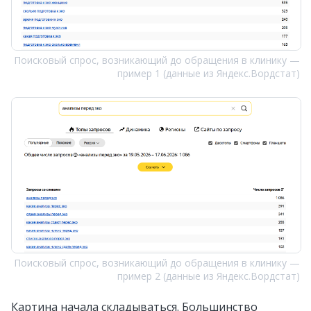
Поисковый спрос, возникающий до обращения в клинику —
пример 1 (данные из Яндекс.Вордстат)
Поисковый спрос, возникающий до обращения в клинику —
пример 2 (данные из Яндекс.Вордстат)
Картина начала складываться. Большинство