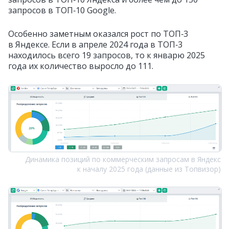
запросов в ТОП‑10 Google.
Особенно заметным оказался рост по ТОП‑3
в Яндексе. Если в апреле 2024 года в ТОП‑3
находилось всего 19 запросов, то к январю 2025
года их количество выросло до 111.
Динамика позиций по коммерческим запросам в Яндекс
к началу 2025 года (данные из Топвизор)