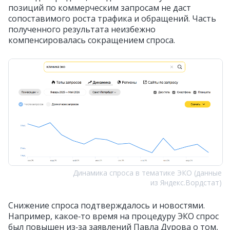
позиций по коммерческим запросам не даст
сопоставимого роста трафика и обращений. Часть
полученного результата неизбежно
компенсировалась сокращением спроса.
Динамика спроса в тематике ЭКО (данные
из Яндекс.Вордстат)
Снижение спроса подтверждалось и новостями.
Например, какое‑то время на процедуру ЭКО спрос
был повышен из‑за заявлений Павла Дурова о том,