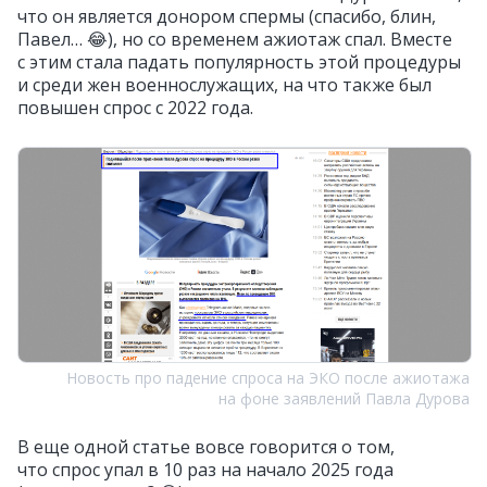
что он является донором спермы (спасибо, блин,
Павел… 😂), но со временем ажиотаж спал. Вместе
с этим стала падать популярность этой процедуры
и среди жен военнослужащих, на что также был
повышен спрос с 2022 года.
Новость про падение спроса на ЭКО после ажиотажа
на фоне заявлений Павла Дурова
В еще одной статье вовсе говорится о том,
что спрос упал в 10 раз на начало 2025 года