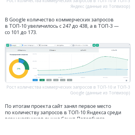
Рост количества коммерческих запросов в ТОП‑10 и ТОП‑3
Яндекс (данные из Топвизор)
В Google количество коммерческих запросов
в ТОП‑10 увеличилось с 247 до 438, а в ТОП‑3 —
со 101 до 173.
Рост количества коммерческих запросов в ТОП‑10 и ТОП‑3
Google (данные из Топвизор)
По итогам проекта сайт занял первое место
по количеству запросов в ТОП‑10 Яндекса среди
всех участников рынка Санкт‑Петербурга
по коммерческому ядру запросов.