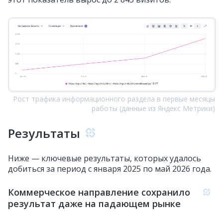
Рост трафика информационного раздела в первые месяцы
работы (данные из Яндекс Метрики)
Результаты
Ниже — ключевые результаты, которых удалось
добиться за период с января 2025 по май 2026 года.
Коммерческое направление сохранило
результат даже на падающем рынке