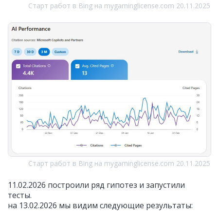
Старт работ в Bing на mygaminglicense.com 20.11.2025
Старт работ в Bing на mygaminglicense.com 20.11.2025
11.02.2026 построили ряд гипотез и запустили
тесты.
на 13.02.2026 мы видим следующие результаты: