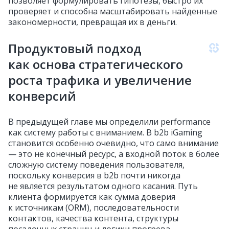
позволяет формулировать гипотезы, быстро их
проверяет и способна масштабировать найденные
закономерности, превращая их в деньги.
Продуктовый подход
как основа стратегического
роста трафика и увеличение
конверсий
В предыдущей главе мы определили performance
как систему работы с вниманием. В b2b iGaming
становится особенно очевидно, что само внимание
— это не конечный ресурс, а входной поток в более
сложную систему поведения пользователя,
поскольку конверсия в b2b почти никогда
не является результатом одного касания. Путь
клиента формируется как сумма доверия
к источникам (ORM), последовательности
контактов, качества контента, структуры