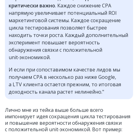
критически важно
. Каждое снижение CPA
напрямую увеличивает потенциальный ROI
маркетинговой системы. Каждое сокращение
цикла тестирования позволяет быстрее
находить точки роста. Каждый дополнительный
эксперимент повышает вероятность
обнаружения связки с положительной
unit‑экономикой.
И если при сопоставимом качестве лидов мы
получаем CPA в несколько раз ниже Google,
а LTV клиента остается прежним, то итоговая
доходность канала растет нелинейно."
Лично мне из тейка выше больше всего
импонирует идея сокращения цикла тестирования
и повышение вероятности обнаружения связки
с положительной unit‑экономикой. Вот пример: