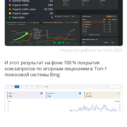
Результат работы на 18.09.2025
И этот результат на фоне 100 % покрытия
ком.запросов по игорным лицензиям в Топ‑1
поисковой системы Bing.
Результат на фоне 100 % покрытия ком.запросов