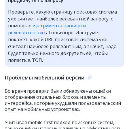
продвинуть по запросу
Проверьте, какую страницу поисковая система
уже считает наиболее релевантной запросу, с
помощью
инструмента проверки
релевантности
в Топвизоре. Инструмет
покажет, какой URL поисковая система уже
считает наиболее релевантным, а значит, надо
будет только немного докрутить её, чтобы
попасть в ТОП.
Проблемы мобильной версии
Во время проверки были обнаружены ошибки
отображения отдельных блоков и элементы
интерфейса, которые ухудшали пользовательский
опыт на мобильных устройствах.
Учитывая mobile‑first подход поисковых систем,
такие ошибки напрямую влияли на эффективность