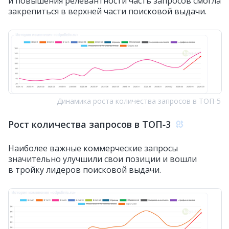
и повышения релевантности часть запросов смогла
закрепиться в верхней части поисковой выдачи.
Динамика роста количества запросов в ТОП‑5
Рост количества запросов в ТОП‑3
Наиболее важные коммерческие запросы
значительно улучшили свои позиции и вошли
в тройку лидеров поисковой выдачи.