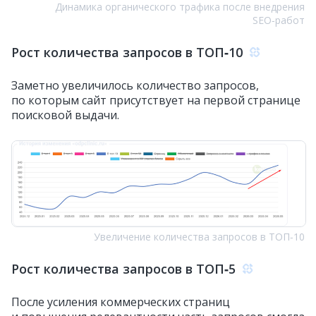
Динамика органического трафика после внедрения
SEO‑работ
Рост количества запросов в ТОП‑10
Заметно увеличилось количество запросов,
по которым сайт присутствует на первой странице
поисковой выдачи.
Увеличение количества запросов в ТОП‑10
Рост количества запросов в ТОП‑5
После усиления коммерческих страниц