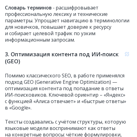
Словарь терминов
‑ расшифровывает
профессиональную лексику и технические
параметры. Упрощает навигацию в терминологии
для новичков, повышает доверие к ресурсу
и собирает целевой трафик по узким
информационным запросам.
3. Оптимизация контента под ИИ‑поиск
(GEO)
Помимо классического SEO, в работе применялся
подход GEO (Generative Engine Optimization) —
оптимизация контента под попадание в ответы
ИИ‑поисковиков. Ключевой ориентир – «Яндекс»
с функцией «Алиса отвечает» и «быстрые ответы»
в «Google».
Тексты создавались с учётом структуры, которую
языковые модели воспринимают как ответы
на конкретные вопросы: чёткие формулировки,