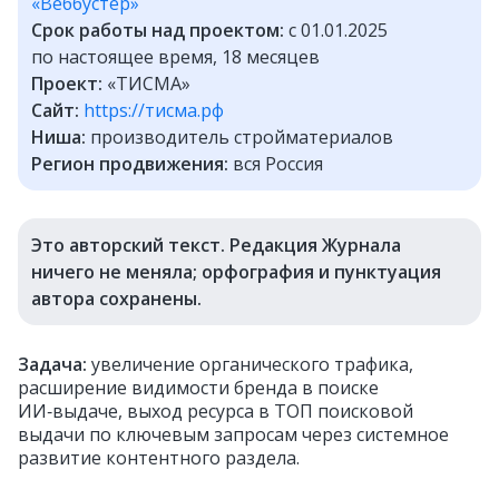
«Веббустер»
Срок работы над проектом:
с 01.01.2025
по настоящее время, 18 месяцев
Проект:
«ТИСМА»
Сайт:
https://тисма.рф
Ниша:
производитель стройматериалов
Регион продвижения:
вся Россия
Это авторский текст. Редакция Журнала
ничего не меняла; орфография и пунктуация
автора сохранены.
Задача:
увеличение органического трафика,
расширение видимости бренда в поиске
ИИ‑выдаче, выход ресурса в ТОП поисковой
выдачи по ключевым запросам через системное
развитие контентного раздела.