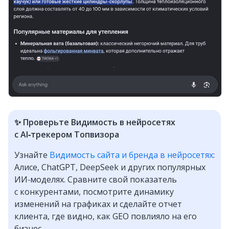
✨ Проверьте Видимость в нейросетях
с AI‑трекером Топвизора
Узнайте
Видимость сайта и бренда в нейросетях
:
Алисе, ChatGPT, DeepSeek и других популярных
ИИ‑моделях. Сравните свой показатель
с конкурентами, посмотрите динамику
изменений на графиках и сделайте отчет
клиента, где видно, как GEO повлияло на его
бизнес.