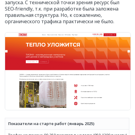
запуска. С технической точки зрения ресурс был
SEO‑friendly, т.к. при разработке была заложена
правильная структура. Но, к сожалению,
органического трафика практически не было.
Показатели на старте работ (
январь 2025)
Трафик из поиска: 90‑250 визитов в неделю (950‑1200 в месяц)