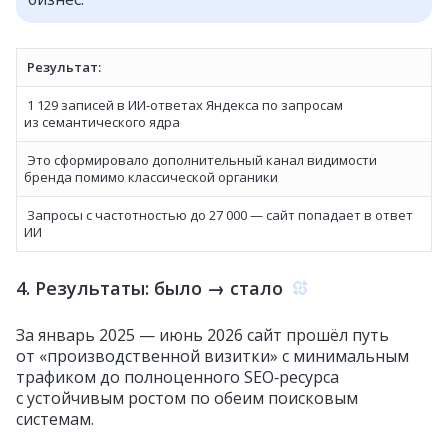
Результат:
1 129 записей в ИИ‑ответах Яндекса по запросам
из семантического ядра
Это сформировало дополнительный канал видимости
бренда помимо классической органики
Запросы с частотностью до 27 000 — сайт попадает в ответ
ИИ
4. Результаты: было → стало
За январь 2025 — июнь 2026 сайт прошёл путь
от «производственной визитки» с минимальным
трафиком до полноценного SEO‑ресурса
с устойчивым ростом по обеим поисковым
системам.