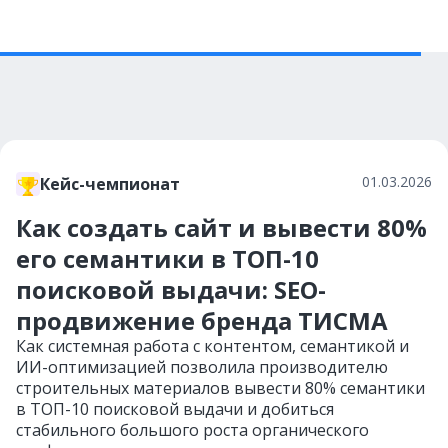
01.03.2026
Кейс-чемпионат
Как создать сайт и вывести 80%
его семантики в ТОП-10
поисковой выдачи: SEO-
продвижение бренда ТИСМА
Как системная работа с контентом, семантикой и
ИИ-оптимизацией позволила производителю
строительных материалов вывести 80% семантики
в ТОП-10 поисковой выдачи и добиться
стабильного большого роста органического