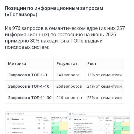
Позиции по информационным запросам
(«Топвизор»)
Из 976 запросов в семантическом ядре (из них 257
информационных) по состоянию на июнь 2026
примерно 80% находится в ТОПе выдачи
поисковых систем:
Метрика
Результат
Рост
Запросов в ТОП‑1–3
140 запроса
11% от семантики
Запросов в ТОП‑1–10
268 запросов
21% от семантики
Запросов в ТОП‑11–30
216 запросов
23% от семантики