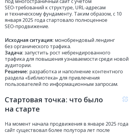
под многостраничный сайт с учётом
SEO‑требований к структуре, URL‑адресам
и техническому фундаменту. Таким образом, с 10
января 2025 года стартовало полноценное
SEO‑продвижение.
Исходная ситуация:
монобрендовый лендинг
без органического трафика.
Задача:
запустить рост небрендированного
трафика для повышения узнаваемости среди новой
аудитории.
Решение:
разработка и наполнение контентного
раздела «Библиотека» для привлечения
пользователей по информационным запросам.
Стартовая точка: что было
на старте
На момент начала продвижения в январе 2025 года
сайт существовал более полутора лет после