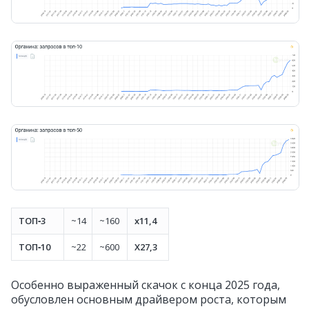
ТОП‑3
~14
~160
x11,4
ТОП‑10
~22
~600
X27,3
Особенно выраженный скачок с конца 2025 года,
обусловлен основным драйвером роста, которым