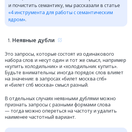
и почистить семантику, мы рассказали в статье
«4 инструмента для работы с семантическим
ядром»
.
Неявные дубли
Это запросы, которые состоят из одинакового
набора слов и несут один и тот же смысл, например
«купить холодильник» и «холодильник купить».
Будьте внимательны: иногда порядок слов влияет
на значение: в запросах «билет москва спб»
и «билет спб москва» смысл разный.
В отдельных случаях неявными дублями можно
признать запросы с разными формами слова
— тогда можно опереться на частоту и удалить
наименее частотный вариант.