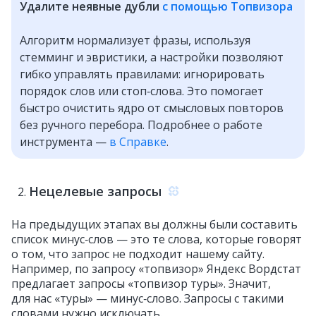
Удалите неявные дубли
с помощью Топвизора
Алгоритм нормализует фразы, используя
стемминг и эвристики, а настройки позволяют
гибко управлять правилами: игнорировать
порядок слов или стоп‑слова. Это помогает
быстро очистить ядро от смысловых повторов
без ручного перебора. Подробнее о работе
инструмента —
в Справке
.
Нецелевые запросы
На предыдущих этапах вы должны были составить
список минус‑слов — это те слова, которые говорят
о том, что запрос не подходит нашему сайту.
Например, по запросу «топвизор» Яндекс Вордстат
предлагает запросы «топвизор туры». Значит,
для нас «туры» — минус‑слово. Запросы с такими
словами нужно исключать.