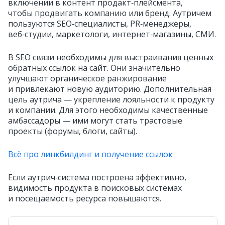
включении в контент продакт‑плейсмента,
чтобы продвигать компанию или бренд. Аутричем
пользуются SEO‑специалисты, PR‑менеджеры,
веб‑студии, маркетологи, интернет‑магазины, СМИ.
В SEO связи необходимы для выстраивания ценных
обратных ссылок на сайт. Они значительно
улучшают органическое ранжирование
и привлекают новую аудиторию. Дополнительная
цель аутрича — укрепление лояльности к продукту
и компании. Для этого необходимы качественные
амбассадоры — ими могут стать трастовые
проекты (форумы, блоги, сайты).
Всё про линкбилдинг и получение ссылок
Если аутрич‑система построена эффективно,
видимость продукта в поисковых системах
и посещаемость ресурса повышаются.