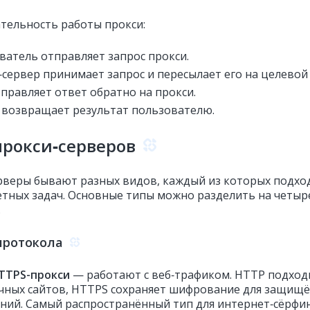
тельность работы прокси:
ватель отправляет запрос прокси.
сервер принимает запрос и пересылает его на целевой 
тправляет ответ обратно на прокси.
 возвращает результат пользователю.
рокси‑серверов
рверы бывают разных видов, каждый из которых подхо
етных задач. Основные типы можно разделить на четыр
.
протокола
TTPS-прокси
— работают с веб‑трафиком. HTTP подход
чных сайтов, HTTPS сохраняет шифрование для защищ
ний. Самый распространённый тип для интернет‑сёрфин