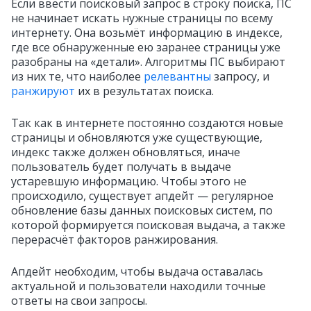
Если ввести поисковый запрос в строку поиска, ПС
не начинает искать нужные страницы по всему
интернету. Она возьмёт информацию в индексе,
где все обнаруженные ею заранее страницы уже
разобраны на «детали». Алгоритмы ПС выбирают
из них те, что наиболее
релевантны
запросу, и
ранжируют
их в результатах поиска.
Так как в интернете постоянно создаются новые
страницы и обновляются уже существующие,
индекс также должен обновляться, иначе
пользователь будет получать в выдаче
устаревшую информацию. Чтобы этого не
происходило, существует апдейт — регулярное
обновление базы данных поисковых систем, по
которой формируется поисковая выдача, а также
перерасчёт факторов ранжирования.
Апдейт необходим, чтобы выдача оставалась
актуальной и пользователи находили точные
ответы на свои запросы.