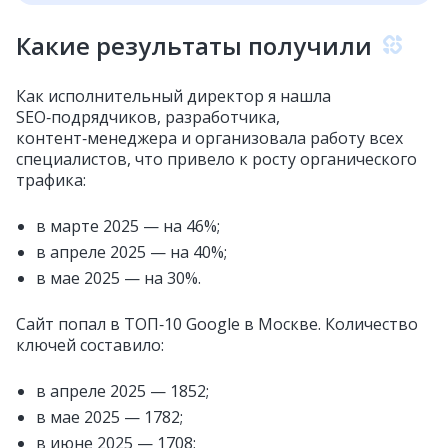
Какие результаты получили
Как исполнительный директор я нашла
SEO‑подрядчиков, разработчика,
контент‑менеджера и организовала работу всех
специалистов, что привело к росту органического
трафика:
в марте 2025 — на 46%;
в апреле 2025 — на 40%;
в мае 2025 — на 30%.
Сайт попал в ТОП‑10 Google в Москве. Количество
ключей составило:
в апреле 2025 — 1852;
в мае 2025 — 1782;
в июне 2025 — 1708;