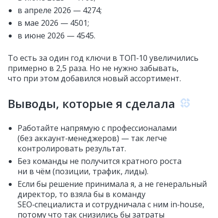
в апреле 2026 — 4274;
в мае 2026 — 4501;
в июне 2026 — 4545.
То есть за один год ключи в ТОП‑10 увеличились
примерно в 2,5 раза. Но не нужно забывать,
что при этом добавился новый ассортимент.
Выводы, которые я сделала
Работайте напрямую с профессионалами
(без аккаунт‑менеджеров) — так легче
контролировать результат.
Без команды не получится кратного роста
ни в чём (позиции, трафик, лиды).
Если бы решение принимала я, а не генеральный
директор, то взяла бы в команду
SEO‑специалиста и сотрудничала с ним in‑house,
потому что так снизились бы затраты