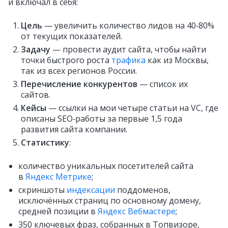
и включал в себя:
Цель
— увеличить количество лидов на 40‑80%
от текущих показателей.
Задачу
— провести аудит сайта, чтобы найти
точки быстрого роста
трафика
как из Москвы,
так из всех регионов России.
Перечисление конкурентов
— список их
сайтов.
Кейсы
— ссылки на мои четыре статьи на VC, где
описаны SEO‑работы за первые 1,5 года
развития сайта компании.
Статистику
:
количество уникальных посетителей сайта
в
Яндекс Метрике
;
скриншоты
индексации
поддоменов,
исключённых страниц по основному домену,
средней позиции в
Яндекс Вебмастере
;
350 ключевых фраз, собранных в Топвизоре,