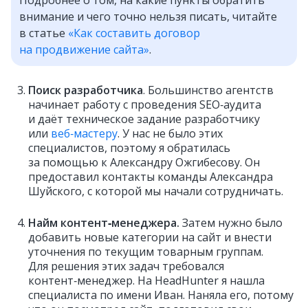
внимание и чего точно нельзя писать, читайте
в статье
«Как составить договор
на продвижение сайта»
.
Поиск разработчика
. Большинство агентств
начинает работу с проведения SEO‑аудита
и даёт техническое задание разработчику
или
веб‑мастеру
. У нас не было этих
специалистов, поэтому я обратилась
за помощью к Александру Ожгибесову. Он
предоставил контакты команды Александра
Шуйского, с которой мы начали сотрудничать.
Найм контент‑менеджера.
Затем нужно было
добавить новые категории на сайт и внести
уточнения по текущим товарным группам.
Для решения этих задач требовался
контент‑менеджер. На HeadHunter я нашла
специалиста по имени Иван. Наняла его, потому