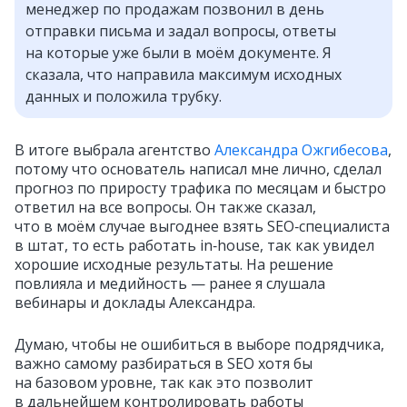
менеджер по продажам позвонил в день
отправки письма и задал вопросы, ответы
на которые уже были в моём документе. Я
сказала, что направила максимум исходных
данных и положила трубку.
В итоге выбрала агентство
Александра Ожгибесова
,
потому что основатель написал мне лично, сделал
прогноз по приросту трафика по месяцам и быстро
ответил на все вопросы. Он также сказал,
что в моём случае выгоднее взять SEO‑специалиста
в штат, то есть работать in‑house, так как увидел
хорошие исходные результаты. На решение
повлияла и медийность — ранее я слушала
вебинары и доклады Александра.
Думаю, чтобы не ошибиться в выборе подрядчика,
важно самому разбираться в SEO хотя бы
на базовом уровне, так как это позволит
в дальнейшем контролировать работы