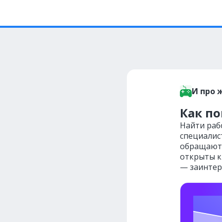
И про 
Как по
Найти раб
специалис
обращают 
открыты к 
— заинтер