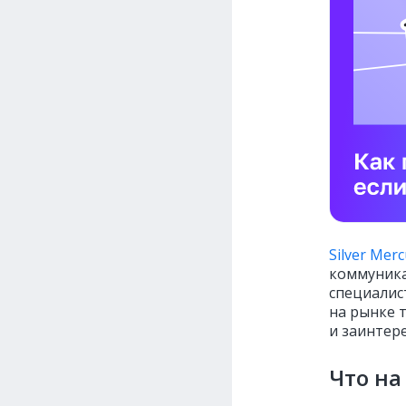
Silver Merc
коммуник
специалис
на рынке 
и заинтер
Что на