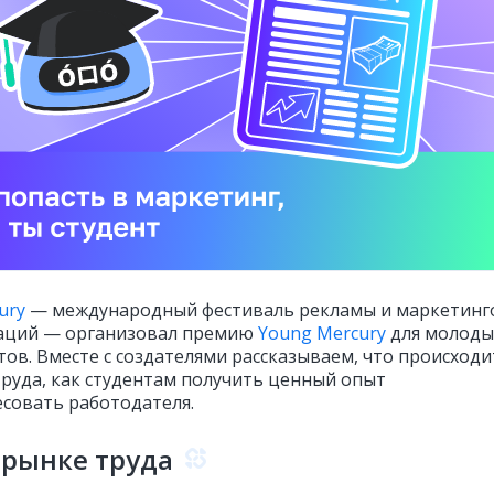
ury
— международный фестиваль рекламы и маркетинг
аций — организовал премию
Young Mercury
для молоды
тов. Вместе с создателями рассказываем, что происходи
труда, как студентам получить ценный опыт
есовать работодателя.
 рынке труда