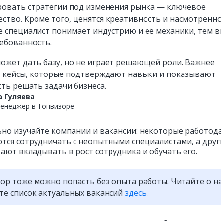
ровать стратегии под изменения рынка — ключевое
ство. Кроме того, ценятся креативность и насмотренно
е специалист понимает индустрию и её механики, тем 
ребованность.
ожет дать базу, но не играет решающей роли. Важнее
 кейсы, которые подтверждают навыки и показывают
сть решать задачи бизнеса.
а Гуляева
енеджер в Топвизоре
но изучайте компании и вакансии: некоторые работод
тся сотрудничать с неопытными специалистами, а друг
ают вкладывать в рост сотрудника и обучать его.
ор тоже можно попасть без опыта работы. Читайте о н
те список актуальных вакансий
здесь
.