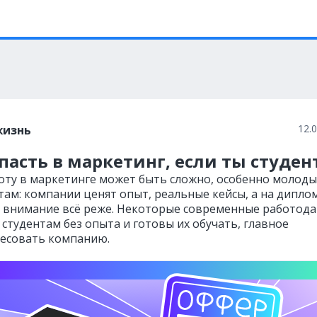
12.
жизнь
пасть в маркетинг, если ты студен
оту в маркетинге может быть сложно, особенно молод
там: компании ценят опыт, реальные кейсы, а на дипло
внимание всё реже. Некоторые современные работода
студентам без опыта и готовы их обучать, главное
есовать компанию.