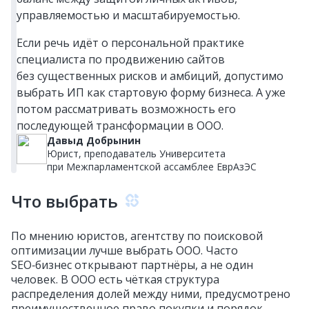
управляемостью и масштабируемостью.
Если речь идёт о персональной практике
специалиста по продвижению сайтов
без существенных рисков и амбиций, допустимо
выбрать ИП как стартовую форму бизнеса. А уже
потом рассматривать возможность его
последующей трансформации в ООО.
Давыд Добрынин
Юрист, преподаватель Университета
при Межпарламентской ассамблее ЕврАзЭС
Что выбрать
По мнению юристов, агентству по поисковой
оптимизации лучше выбрать ООО. Часто
SEO‑бизнес открывают партнёры, а не один
человек. В ООО есть чёткая структура
распределения долей между ними, предусмотрено
преимущественное право покупки и порядок