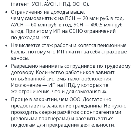
(патент, УСН, АУСН, НПД, ОСНО).
Ограничения на доходы выше,
чем у самозанятых: на ПСН — 20 млн руб. в год,
АУСН — 60 млн руб. в год, УСН — 490,5 млн руб.
в год. При этом у ИП на ОСНО ограничений
по доходам нет.
Начисляется стаж работы и копятся пенсионные
баллы, потому что ИП платит за себя страховые
взносы.
Разрешено нанимать сотрудников по трудовому
договору. Количество работников зависит
от выбранной системы налогообложения.
Исключение — ИП на НПД, у которых те
же ограничения, что и для самозанятых.
Проще в закрытии, чем ООО. Достаточно
предоставить заявление гражданина. Не нужно
проводить сверки расчётов с контрагентами
(деловыми партнёрами) и рассчитываться
по долгам для прекращения деятельности.