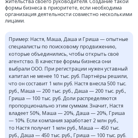
жительства своего руководителя. Создание такой
формы бизнеса в приоритете, если необходима
организация деятельности совместно несколькими
лицами.
Пример: Настя, Маша, Даша и Гриша — опытные
специалисты по поисковому продвижению,
которые объединились, чтобы открыть своё
агентство. В качестве формы бизнеса они
выбрали ООО. При регистрации нужен уставный
капитал не менее 10 тыс. руб. Партнёры решили,
что он составит 1 млн руб. Настя внесла 500 тыс.
руб., Маша — 200 тыс. руб., Даша — 200 тыс. руб.,
Гриша — 100 тыс. руб. Доли распределяются
пропорционально этим суммам. Значит, Настя
владеет 50%, Маша — 20%, Даша — 20%, Гриша
— 10%. Если компания заработает 2 млн руб.,
то Настя получит 1 млн руб., Маша — 450 тыс.
руб., Даша — 450 тыс. руб., Гриша — 100 тыс. руб.