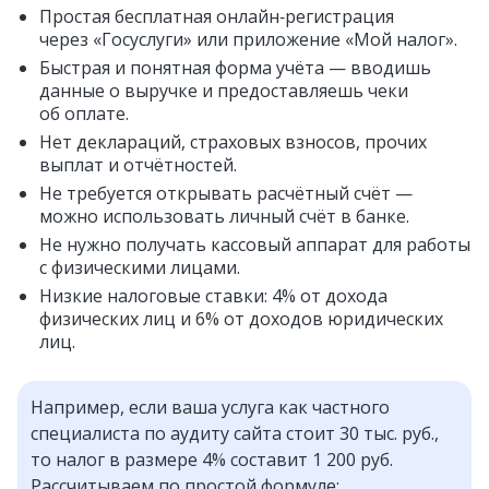
Простая бесплатная онлайн‑регистрация
через «Госуслуги» или приложение «Мой налог».
Быстрая и понятная форма учёта — вводишь
данные о выручке и предоставляешь чеки
об оплате.
Нет деклараций, страховых взносов, прочих
выплат и отчётностей.
Не требуется открывать расчётный счёт —
можно использовать личный счёт в банке.
Не нужно получать кассовый аппарат для работы
с физическими лицами.
Низкие налоговые ставки: 4% от дохода
физических лиц и 6% от доходов юридических
лиц.
Например, если ваша услуга как частного
специалиста по аудиту сайта стоит 30 тыс. руб.,
то налог в размере 4% составит 1 200 руб.
Рассчитываем по простой формуле: