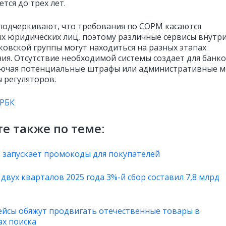
тся до трех лет.
подчеркивают, что требования по СОРМ касаются
х юридических лиц, поэтому различные сервисы внутр
ковской группы могут находиться на разных этапах
ния. Отсутствие необходимой системы создает для банк
лючая потенциальные штрафы или административные 
ы регуляторов.
РБК
е также по теме:
es запускает промокоды для покупателей
двух кварталов 2025 года 3%-й сбор составил 7,8 млрд
йсы обяжут продвигать отечественные товары в
ах поиска