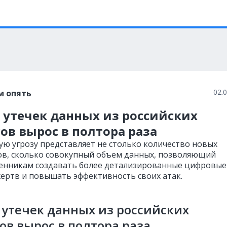
02.
м опять
 утечек данных из российских
ов вырос в полтора раза
ую угрозу представляет не столько количество новых
в, сколько совокупный объем данных, позволяющий
нникам создавать более детализированные цифровые
ертв и повышать эффективность своих атак.
утечек данных из российских
ов вырос в полтора раза