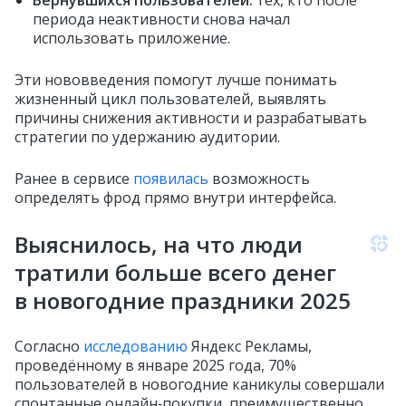
Вернувшихся пользователей:
тех, кто после
периода неактивности снова начал
использовать приложение.
Эти нововведения помогут лучше понимать
жизненный цикл пользователей, выявлять
причины снижения активности и разрабатывать
стратегии по удержанию аудитории.
Ранее в сервисе
появилась
возможность
определять фрод прямо внутри интерфейса.
Выяснилось, на что люди
тратили больше всего денег
в новогодние праздники 2025
Согласно
исследованию
Яндекс Рекламы,
проведённому в январе 2025 года, 70%
пользователей в новогодние каникулы совершали
спонтанные онлайн‑покупки, преимущественно