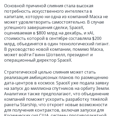
Основной причиной слияния стала высокая
потребность искусственного интеллекта в
капитале, которую ни одна из компаний Маска не
может удовлетворить самостоятельно. В случае
успешного завершения сделки, SpaceX,
оцениваемая в $800 млрд на декабрь, и xAI,
стоимость которой в сентябре составляла $200
млрд, объединятся в один технологический гигант.
В руководство новой компании, помимо Маска,
может войти Гвинн Шотвелл, президент и
операционный директор SpaceX.
Стратегической целью слияния может стать
реализация амбициозных планов по размещению
дата-центров в космосе. SpaceX уже подала заявку
на запуск до миллиона спутников на орбиту Земли.
Аналитики также предполагают, что объединение
компаний поможет ускорить разработку тяжёлой
ракеты Starship, что откроет новые возможности
для получения контрактов, включая запуски для
Космических сил США, системы противоракетной