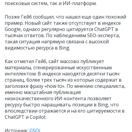
поисковых систем, так и ИИ-платформ.
Позже Гейб сообщил, что нашел еще один похожий
пример. Новый сайт также отсутствует в индексе
Google, однако регулярно цитируется ChatGPT в
тысячах ответов. По наблюдениям SEO-эксперта,
такая ситуация напрямую связана с высокой
видимостью ресурса в Bing.
Как отметил Гейб, сайт массово публикует
материалы, сгенерированные искусственным
интеллектом. В индексе находятся десятки тысяч
страниц, более трех тысяч из которых содержат в
заголовке фразу «how to». По мнению специалиста,
именно масштабная публикация
низкокачественного ИИ-контента позволяет
ресурсу быстро наращивать позиции в Bing, что
впоследствии отражается и на его цитируемости в
ChatGPT и Copilot.
Источник:
GSQi