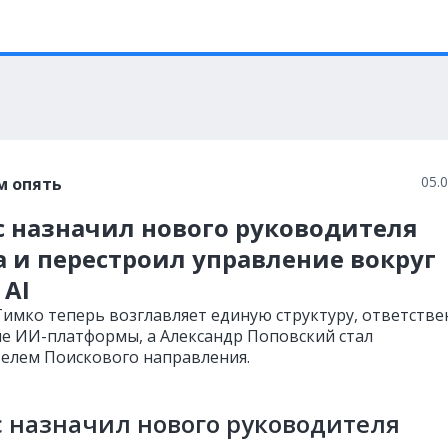
05.
м опять
с назначил нового руководителя
 и перестроил управление вокруг
 AI
имко теперь возглавляет единую структуру, ответств
ие ИИ-платформы, а Александр Поповский стал
елем Поискового направления.
 назначил нового руководителя