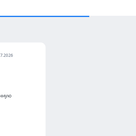
07.2026
енную