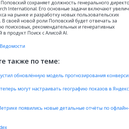
 Поповский сохраняет должность генерального директ
rch International. Его основные задачи включают увели
кса на рынке и разработку новых пользовательских
. В своей новой роли Поповский будет отвечать за
ю поисковых, рекомендательных и генеративных
 в продукт Поиск с Алисой AI.
Ведомости
е также по теме:
пустил обновлённую модель прогнозирования конверси
теперь могут настраивать географию показов в Яндекс
Метрике появились новые детальные отчёты по офлайн
dex