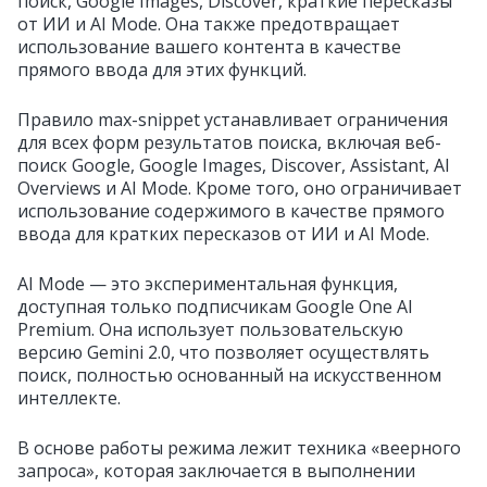
поиск, Google Images, Discover, краткие пересказы
от ИИ и AI Mode. Она также предотвращает
использование вашего контента в качестве
прямого ввода для этих функций.
Правило max-snippet устанавливает ограничения
для всех форм результатов поиска, включая веб-
поиск Google, Google Images, Discover, Assistant, AI
Overviews и AI Mode. Кроме того, оно ограничивает
использование содержимого в качестве прямого
ввода для кратких пересказов от ИИ и AI Mode.
AI Mode — это экспериментальная функция,
доступная только подписчикам Google One AI
Premium. Она использует пользовательскую
версию Gemini 2.0, что позволяет осуществлять
поиск, полностью основанный на искусственном
интеллекте.
В основе работы режима лежит техника «веерного
запроса», которая заключается в выполнении