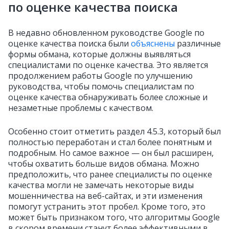
по оценке качества поиска
В недавно обновленном руководстве Google по
оценке качества поиска были
объяснены
различные
формы обмана, которые должны выявляться
специалистами по оценке качества. Это является
продолжением работы Google по улучшению
руководства, чтобы помочь специалистам по
оценке качества обнаруживать более сложные и
незаметные проблемы с качеством.
Особенно стоит отметить раздел 4.5.3, который был
полностью переработан и стал более понятным и
подробным. Но самое важное — он был расширен,
чтобы охватить больше видов обмана. Можно
предположить, что ранее специалисты по оценке
качества могли не замечать некоторые виды
мошенничества на веб-сайтах, и эти изменения
помогут устранить этот пробел. Кроме того, это
может быть признаком того, что алгоритмы Google
в скором времени станут более эффективными в