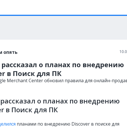
10.
м опять
 рассказал о планах по внедрению
er в Поиск для ПК
gle Merchant Center обновил правила для онлайн-прода
 рассказал о планах по внедрению
er в Поиск для ПК
делился
планами по внедрению Discover в поиске для