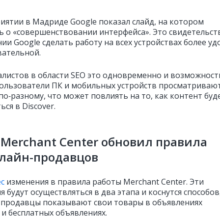
иятии в Мадриде Google показал слайд, на котором
ь о «совершенствовании интерфейса». Это свидетельст
ии Google сделать работу на всех устройствах более у
вательной.
алистов в области SEO это одновременно и возможност
Пользователи ПК и мобильных устройств просматриваю
по‑разному, что может повлиять на то, как контент буд
ся в Discover.
 Merchant Center обновил правила
нлайн-продавцов
с
изменения в правила работы Merchant Center. Эти
 будут осуществляться в два этапа и коснутся способов
продавцы показывают свои товары в объявлениях
 и бесплатных объявлениях.