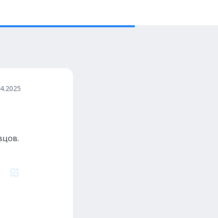
04.2025
вцов.