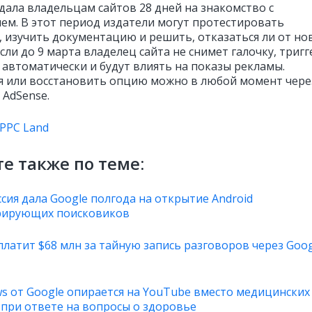
дала владельцам сайтов 28 дней на знакомство с
ем. В этот период издатели могут протестировать
, изучить документацию и решить, отказаться ли от но
сли до 9 марта владелец сайта не снимет галочку, триг
 автоматически и будут влиять на показы рекламы.
я или восстановить опцию можно в любой момент чере
 AdSense.
PPC Land
е также по теме:
сия дала Google полгода на открытие Android
рирующих поисковиков
платит $68 млн за тайную запись разговоров через Goog
ews от Google опирается на YouTube вместо медицинских
 при ответе на вопросы о здоровье