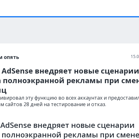
15.
м опять
 AdSense внедряет новые сценари
а полноэкранной рекламы при сме
иц
тивировал эту функцию во всех аккаунтах и предостави
м сайтов 28 дней на тестирование и отказ.
 AdSense внедряет новые сценарии
 полноэкранной рекламы при смен