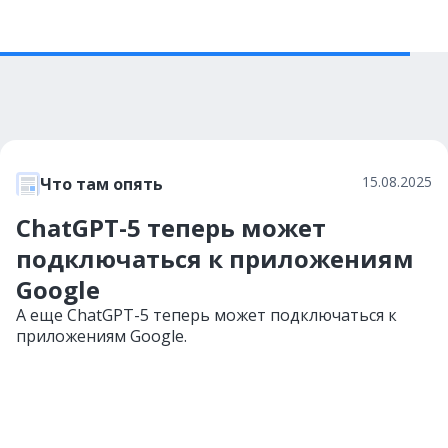
15.08.2025
Что там опять
ChatGPT-5 теперь может
подключаться к приложениям
Google
А еще ChatGPT-5 теперь может подключаться к
приложениям Google.