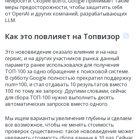
нейросети. Скорее всего, Google принимает такие
меры предосторожности, чтобы защитить себя
от OpenAI и других компаний, разрабатывающих
LLM.
Как это повлияет на Топвизор
Это нововведение оказало влияние и на наш
сервис, и на других участников рынка: данный
параметр ранее использовался для получения
ТОП‑100 за одно обращение к поисковой системе.
В субботу Google полностью прекратил поддержку
num=100, и стал отдавать 10 результатов вместо
100 по тому же запросу. Другими словами, сейчас
для сбора ТОП‑100 нужно выполнить десять
автоматических запросов вместо одного.
Мы ищем варианты увеличения глубины и сделаем
все возможное, чтобы не менять стоимость
проверок существенно: такое нововведение может
увеличить стоимость сбора данных в 10 раз. Сейчас