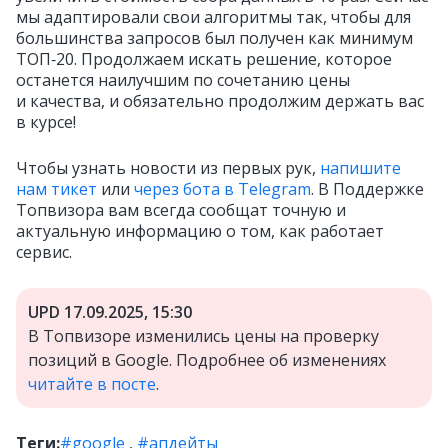
мы адаптировали свои алгоритмы так, чтобы для
большинства запросов был получен как минимум
ТОП‑20. Продолжаем искать решение, которое
останется наилучшим по сочетанию цены
и качества, и обязательно продолжим держать вас
в курсе!
Чтобы узнать новости из первых рук,
напишите
нам тикет
или
через бота в Telegram
. В Поддержке
Топвизора вам всегда сообщат точную и
актуальную информацию о том, как работает
сервис.
UPD 17.09.2025, 15:30
В Топвизоре изменились цены на проверку
позиций в Google. Подробнее об изменениях
читайте в посте
.
Теги:
#google
,
#апдейты