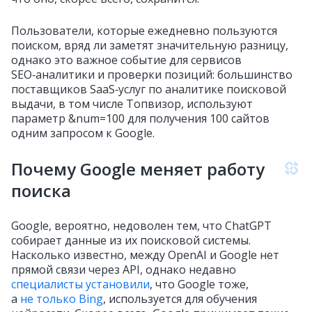
Пользователи, которые ежедневно пользуются
поиском, вряд ли заметят значительную разницу,
однако это важное событие для сервисов
SEO‑аналитики и проверки позиций: большинство
поставщиков SaaS‑услуг по аналитике поисковой
выдачи, в том числе Топвизор, используют
параметр &num=100 для получения 100 сайтов
одним запросом к Google.
Почему Google меняет работу
поиска
Google, вероятно, недоволен тем, что ChatGPT
собирает данные из их поисковой системы.
Насколько известно, между OpenAI и Google нет
прямой связи через API, однако недавно
специалисты установили
, что Google тоже,
а
не только Bing
, используется для обучения