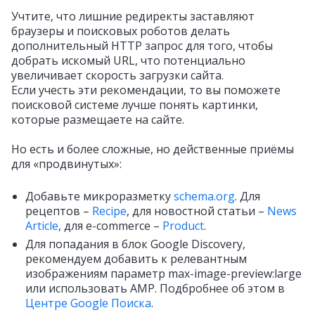
Учтите, что лишние редиректы заставляют
браузеры и поисковых роботов делать
дополнительный HTTP запрос для того, чтобы
добрать искомый URL, что потенциально
увеличивает скорость загрузки сайта.
Если учесть эти рекомендации, то вы поможете
поисковой системе лучше понять картинки,
которые размещаете на сайте.
Но есть и более сложные, но действенные приёмы
для «продвинутых»:
Добавьте микроразметку
schema.org
. Для
рецептов –
Recipe
, для новостной статьи –
News
Article
, для e-commerce –
Product
.
Для попадания в блок Google Discovery,
рекомендуем добавить к релевантным
изображениям параметр max-image-preview:large
или использовать AMP. Подбробнее об этом в
Центре Google Поиска
.