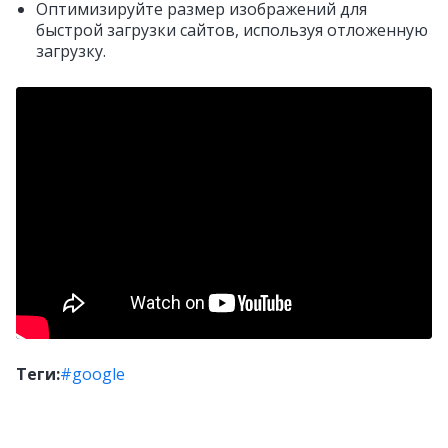
Оптимизируйте размер изображений для
быстрой загрузки сайтов, используя отложенную
загрузку.
Теги:
#google