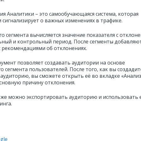
я Аналитики – это самообучающаяся система, которая
и сигнализирует о важных изменениях в трафике.
го сегмента вычисляется значение показателя с отклон
ьный и контрольный период. После сегменты добавляют
с рекомендациями об отклонениях.
румент позволяет создавать аудитории на основе
о сегмента пользователей. После того, как вы создадит
 аудиторию, вы сможете открыть её во вкладке «Анализ
сновную причину отклонения.
кже можно экспортировать аудиторию и использовать 
инга.
gle