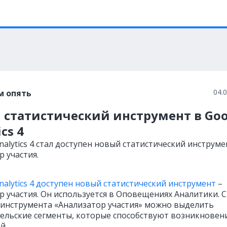
04.
м опять
 статистический инструмент в Goo
cs 4
nalytics 4 стал доступен новый статистический инструме
 участия.
nalytics 4 доступен новый статистический инструмент
–
р участия. Он используется в Оповещениях Аналитики. С
нструмента «Анализатор участия» можно выделить
ельские сегменты, которые способствуют возникнове
й.