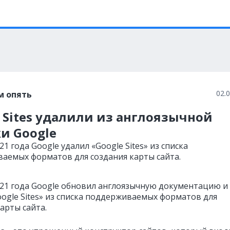
02.
м опять
 Sites удалили из англоязычной
и Google
21 года Google удалил «Google Sites» из списка
аемых форматов для создания карты сайта.
021 года Google обновил англоязычную документацию и
oogle Sites» из списка поддерживаемых форматов для
арты сайта.