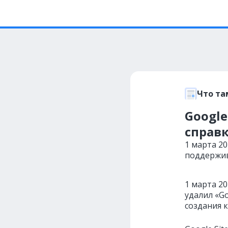
Что та
Google
справк
1 марта 20
поддержив
1 марта 2
удалил «G
создания к