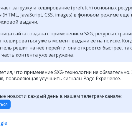
чает загрузку и кеширование (prefetch) основных ресур
 (HTML, JavaScript, CSS, images) в фоновом режиме ещё 
исковой выдачи.
аница сайта создана с применением SXG, ресурсы стран
 кешироваться уже в момент выдачи её на поиске. Ког
тель решит на неё перейти, она откроется быстрее, так
 часть контента уже загружена.
метил, что применение SXG-технологии не обязательно.
я, позволяющая улучшить сигналы Page Experience.
ые новости каждый день в нашем телеграм-канале:
ться
gle