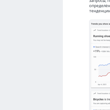
запросы, 
определён
тенденции 