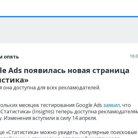
16.
м опять
le Ads появилась новая страница
истика»
я она доступна для всех рекламодателей.
кольких месяцев тестирования Google Ads
заявил
, что
Статистика» (Insights) теперь доступна рекламодателя
. Изменения вступили в силу 14 апреля.
це «Статистика» можно увидеть популярные поисковые