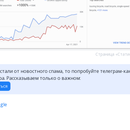
Страница «Стати
устали от новостного спама, то попробуйте телеграм-ка
а. Рассказываем только о важном:
ться
gle