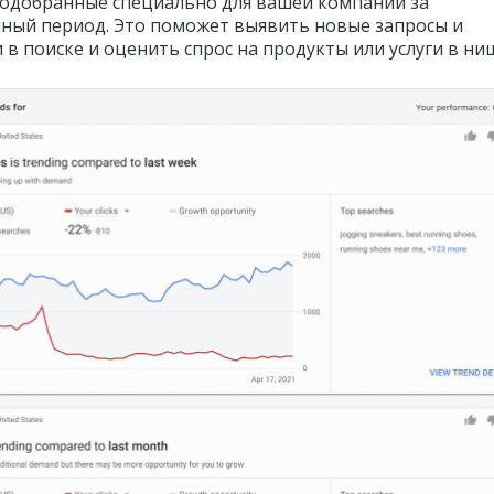
подобранные специально для вашей компании за
ный период. Это поможет выявить новые запросы и
в поиске и оценить спрос на продукты или услуги в ни