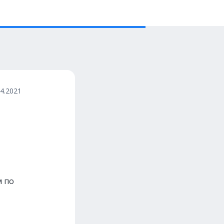
04.2021
м по