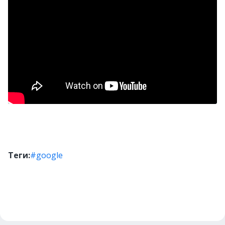
Теги:
#google