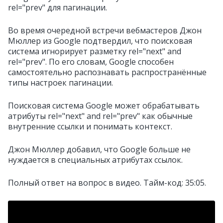
rel="prev" для пагинации.
Во время очередной встречи вебмастеров Джон
Мюллер из Google подтвердил, что поисковая
система игнорирует разметку rel="next" and
rel="prev". По его словам, Google способен
самостоятельно распознавать распространённые
типы настроек пагинации.
Поисковая система Google может обрабатывать
атрибуты rel="next" and rel="prev" как обычные
внутренние ссылки и понимать контекст.
Джон Мюллер добавил, что Google больше не
нуждается в специальных атрибутах ссылок.
Полный ответ на вопрос в видео. Тайм-код: 35:05.