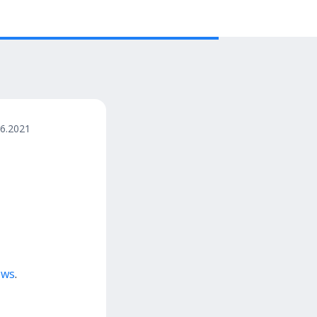
06.2021
ews
.