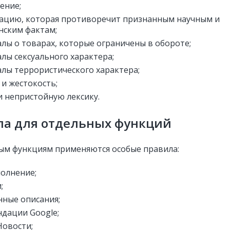
ение;
ацию
, которая противоречит признанным научным и
ским фактам;
лы о товарах, которые ограничены в обороте;
лы сексуального характера;
лы террористического характера;
 и жестокость;
и непристойную лексику.
ла для отдельных функций
ым функциям применяются особые правила:
олнение;
;
ные описания;
дации Google;
Новости;