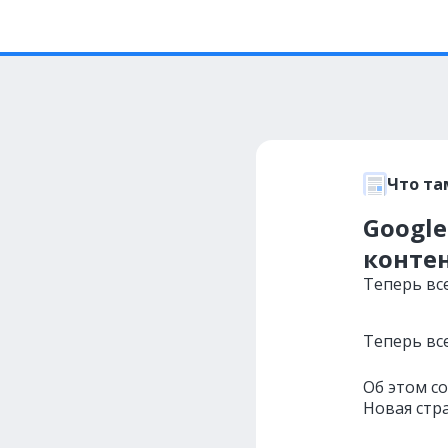
Что та
Google
конте
Теперь вс
Теперь вс
Об этом с
Новая стр