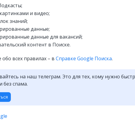
Подкасты;
 картинками и видео;
блок знаний;
рированные данные;
рированные данные для вакансий;
ательский контент в Поиске.
 обо всех правилах – в
Справке Google Поиска
.
айтесь на наш телеграм. Это для тех, кому нужно быстр
и без спама.
ться
gle