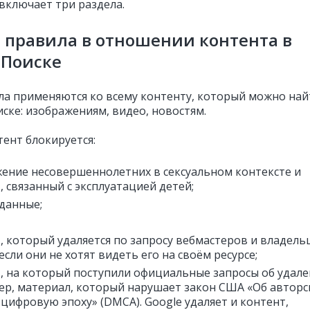
включает три раздела.
правила в отношении контента в
 Поиске
ла применяются ко всему контенту, который можно най
иске: изображениям, видео, новостям.
тент блокируется:
ение несовершеннолетних в сексуальном контексте и
, связанный с эксплуатацией детей;
данные;
, который удаляется по запросу вебмастеров и владель
если они не хотят видеть его на своём ресурсе;
, на который поступили официальные запросы об удале
р, материал, который нарушает закон
США «Об авторс
 цифровую эпоху» (DMCA)
. Google удаляет и контент,