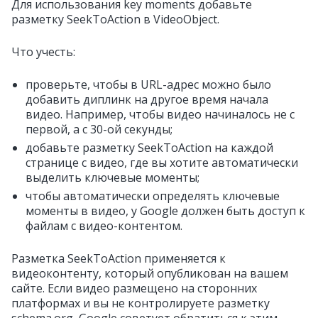
Для использования key moments добавьте
разметку SeekToAction в VideoObject.
Что учесть:
проверьте, чтобы в URL-адрес можно было
добавить диплинк на другое время начала
видео. Например, чтобы видео начиналось не с
первой, а с 30-ой секунды;
добавьте разметку SeekToAction на каждой
странице с видео, где вы хотите автоматически
выделить ключевые моменты;
ч
тобы автоматически определять ключевые
моменты в видео, у Google
должен быть доступ к
файлам с видео-контентом.
Разметка
SeekToAction
применяется к
видеоконтенту, который опубликован на вашем
сайте. Если видео размещено на сторонних
платформах и вы не контролируете разметку