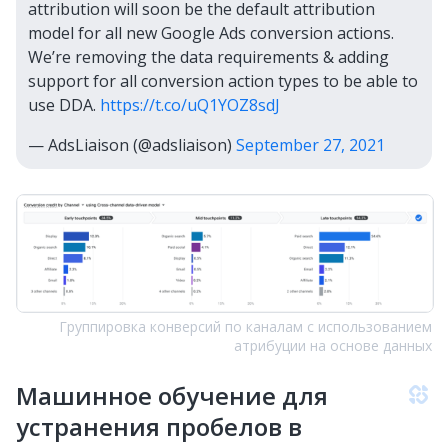
attribution will soon be the default attribution
model for all new Google Ads conversion actions.
We’re removing the data requirements & adding
support for all conversion action types to be able to
use DDA.
https://t.co/uQ1YOZ8sdJ
— AdsLiaison (@adsliaison)
September 27, 2021
Группировка конверсий по каналам с использованием
атрибуции на основе данных
Машинное обучение для
устранения пробелов в