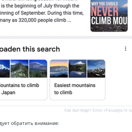
Как выглядит блок «Расширьте з
едует обратить внимание: