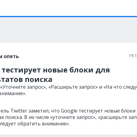
19.
м опять
 тестирует новые блоки для
ьтатов поиска
 «Уточните запрос», «Расширьте запрос» и «На что следу
внимание».
ль Twitter заметил, что Google тестирует новые блоки
х поиска. В их числе «уточните запрос», «расширьте за
следует обратить внимание».