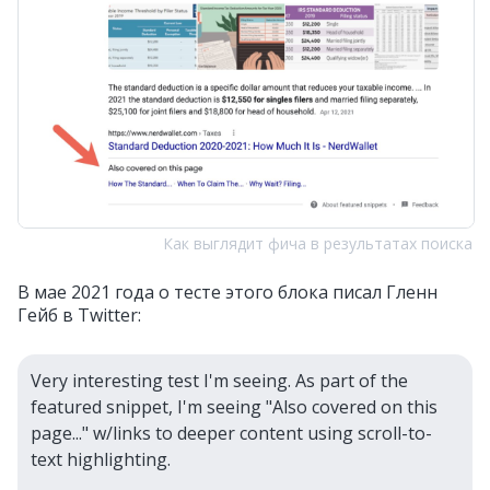
Как выглядит фича в результатах поиска
В мае 2021 года о тесте этого блока писал Гленн
Гейб в Twitter:
Very interesting test I'm seeing. As part of the
featured snippet, I'm seeing "Also covered on this
page..." w/links to deeper content using scroll-to-
text highlighting.