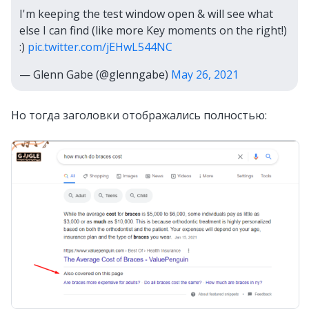
I'm keeping the test window open & will see what
else I can find (like more Key moments on the right!)
:)
pic.twitter.com/jEHwL544NC
— Glenn Gabe (@glenngabe)
May 26, 2021
Но тогда заголовки отображались полностью: