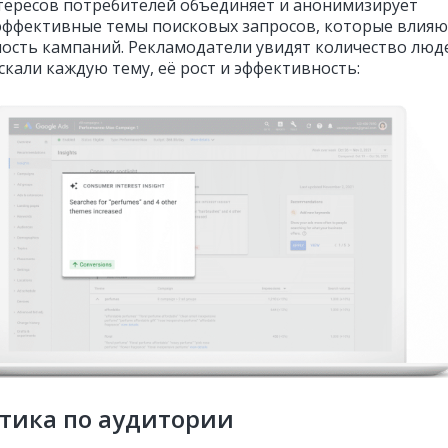
тересов потребителей объединяет и анонимизирует
эффективные темы поисковых запросов, которые влияю
ость кампаний.
Рекламодатели увидят количество люд
скали каждую тему, её рост и эффективность:
тика по аудитории