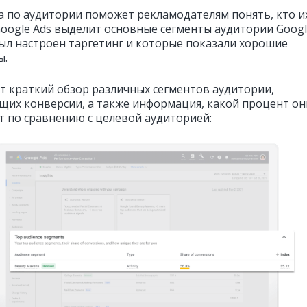
а по аудитории поможет рекламодателям понять, кто и
Google Ads выделит основные сегменты аудитории Googl
ыл настроен таргетинг и которые показали хорошие
ы.
т краткий обзор р
азличных сегментов аудитории,
щих конверсии, а также информация, какой процент он
т по сравнению с целевой аудиторией: