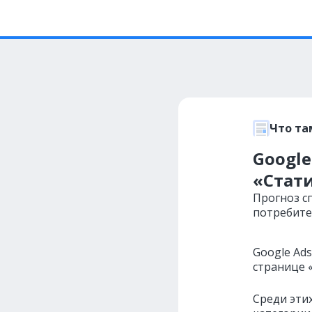
Что та
Google
«Стат
Прогноз с
потребите
Google
Ads
странице 
Среди этих