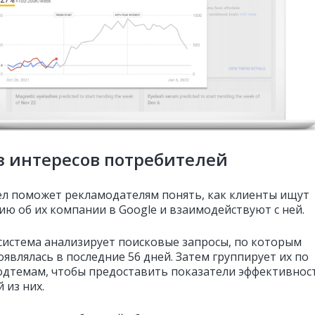
 интересов потребителей
ел поможет рекламодателям понять, как клиенты ищут
ю об их компании в Google и взаимодействуют с ней.
 система анализирует поисковые запросы, по которым
являлась в последние 56 дней. Затем группирует их по
одтемам, чтобы предоставить показатели эффективнос
 из них.