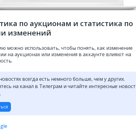
тика по аукционам и статистика по
ии изменений
ию можно использовать, чтобы понять, как изменение
ии на аукционах или изменения в аккаунте влияют на
ость.
новостях всегда есть немного больше, чем у других.
есь на канал в Телеграм и читайте интересные новос
.
ться
gle