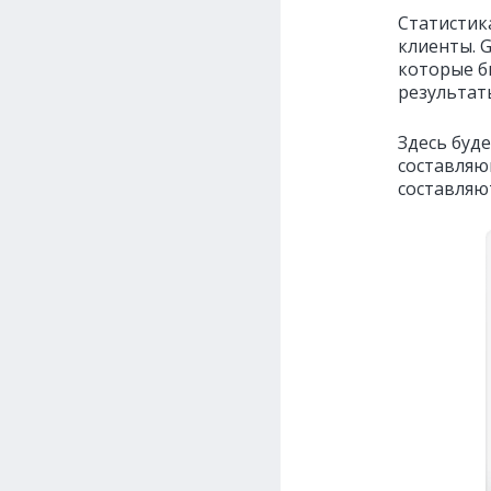
Статистик
клиенты. 
которые б
результат
Здесь буде
составляю
составляю