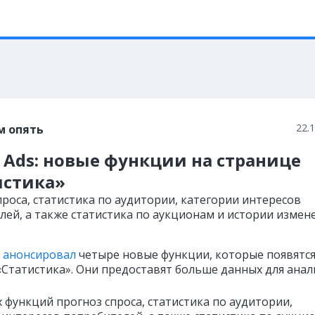
22.
м опять
 Ads: новые функции на странице
истика»
проса, статистика по аудитории, категории интересов
лей, а также статистика по аукционам и истории измен
анонсировал
четыре новые функции, которые появятся
«Статистика». Они предоставят больше данных для анал
 функций прогноз спроса, статистика по аудитории,