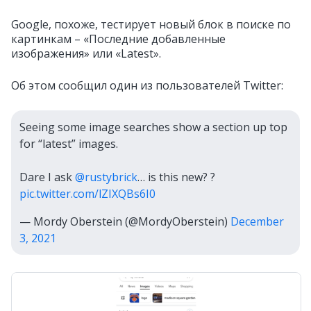
Google, похоже, тестирует новый блок в поиске по
картинкам – «Последние добавленные
изображения» или «Latest».
Об этом сообщил один из пользователей Twitter:
Seeing some image searches show a section up top
for “latest” images.
Dare I ask
@rustybrick
… is this new? ?
pic.twitter.com/lZIXQBs6I0
— Mordy Oberstein (@MordyOberstein)
December
3, 2021