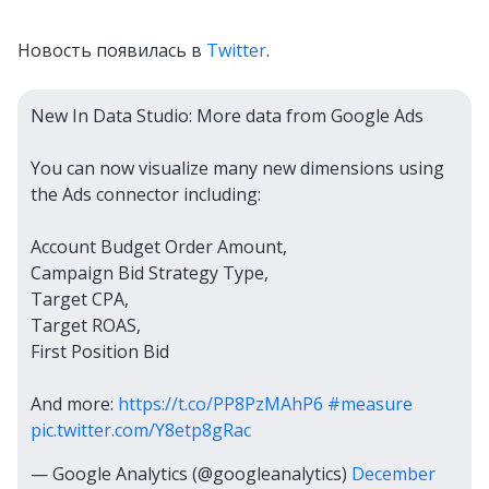
Новость появилась в
Twitter
.
New In Data Studio: More data from Google Ads
You can now visualize many new dimensions using
the Ads connector including:
Account Budget Order Amount,
Campaign Bid Strategy Type,
Target CPA,
Target ROAS,
First Position Bid
And more:
https://t.co/PP8PzMAhP6
#measure
pic.twitter.com/Y8etp8gRac
— Google Analytics (@googleanalytics)
December