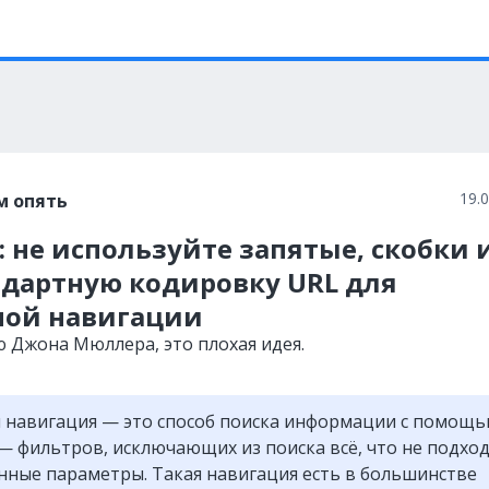
19.
м опять
: не используйте запятые, скобки 
ндартную кодировку URL для
ной навигации
 Джона Мюллера, это плохая идея.
 навигация — это способ поиска информации с помощ
— фильтров, исключающих из поиска всё, что не подхо
нные параметры. Такая навигация есть в большинстве